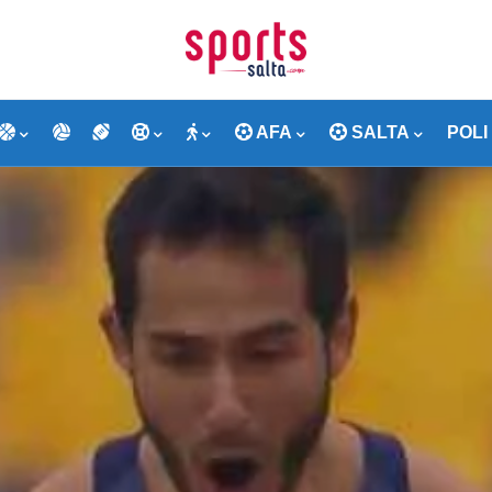
AFA
SALTA
POLI