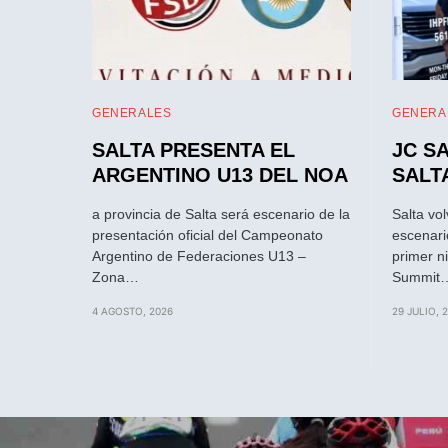
GENERALES
GENERA
SALTA PRESENTA EL
JC S
ARGENTINO U13 DEL NOA
SALT
a provincia de Salta será escenario de la
Salta vo
presentación oficial del Campeonato
escenari
Argentino de Federaciones U13 –
primer ni
Zona…
Summit
4 AGOSTO, 2026
29 JULIO, 