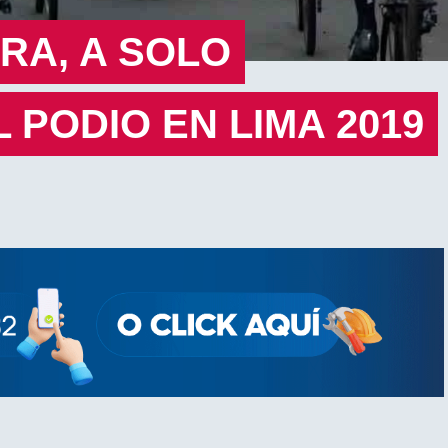
RA, A SOLO
 PODIO EN LIMA 2019