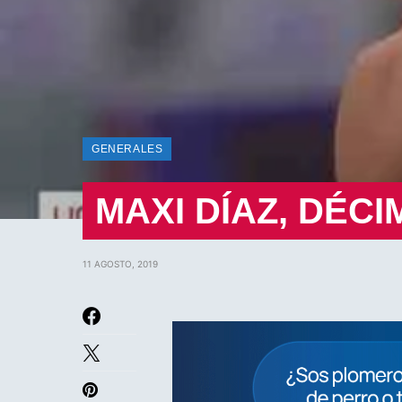
GENERALES
MAXI DÍAZ, DÉCI
11 AGOSTO, 2019