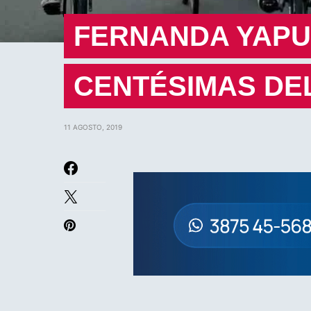
FERNANDA YAPU
CENTÉSIMAS DEL
11 AGOSTO, 2019