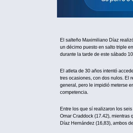
El salteño Maximiliano Díaz reali
un décimo puesto en salto triple en
durante la tarde de este sábado 10
El atleta de 30 años intentó accede
tres ocasiones, con dos nulos. El r
general, pero le impidió meterse en
competencia.
Entre los que sí realizaron los sei
Omar Craddock (17.42), mientras q
Díaz Hernández (16,83), ambos d