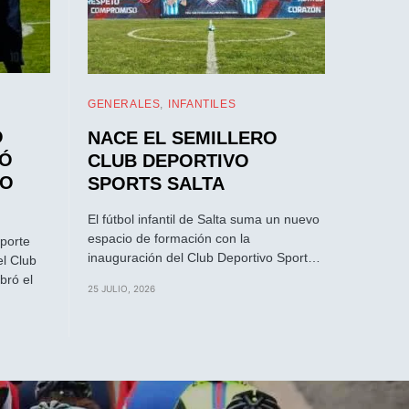
GENERALES
INFANTILES
O
NACE EL SEMILLERO
IÓ
CLUB DEPORTIVO
RO
SPORTS SALTA
El fútbol infantil de Salta suma un nuevo
espacio de formación con la
eporte
inauguración del Club Deportivo Sport…
el Club
bró el
25 JULIO, 2026