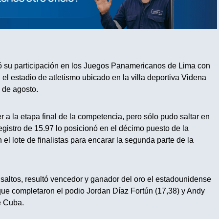
zó su participación en los Juegos Panamericanos de Lima con
 el estadio de atletismo ubicado en la villa deportiva Videna
 de agosto.
r a la etapa final de la competencia, pero sólo pudo saltar en
egistro de 15.97 lo posicionó en el décimo puesto de la
 el lote de finalistas para encarar la segunda parte de la
s saltos, resultó vencedor y ganador del oro el estadounidense
ue completaron el podio Jordan Díaz Fortún (17,38) y Andy
e Cuba.