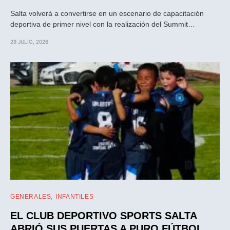
Salta volverá a convertirse en un escenario de capacitación
deportiva de primer nivel con la realización del Summit…
29 JULIO, 2026
GENERALES
INFANTILES
EL CLUB DEPORTIVO SPORTS SALTA
ABRIÓ SUS PUERTAS A PURO FÚTBOL