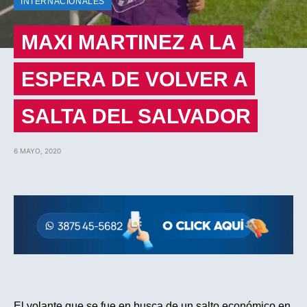
INTERNACIONALES
MAXI MARTINEZ A LA
ESPERA DE VOLVER A
SALTA DEL SALVADOR
6 MAYO, 2020
El volante que se fue en busca de un salto económico en