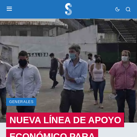
GENERALES
NUEVA LÍNEA DE APOYO
ECONÓMICO PARA