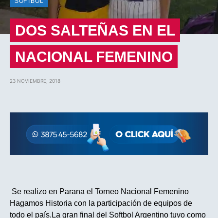
SOFTBOL
DOS SALTEÑAS EN EL
NACIONAL FEMENINO
23 NOVIEMBRE, 2018
Se realizo en Parana el Torneo Nacional Femenino
Hagamos Historia con la participación de equipos de
todo el país.La gran final del Softbol Argentino tuvo como