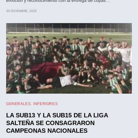
emoción y reconocimiento con la entrega de copas…
30 DICIEMBRE, 2025
GENERALES
INFERIORES
LA SUB13 Y LA SUB15 DE LA LIGA
SALTEÑA SE CONSAGRARON
CAMPEONAS NACIONALES