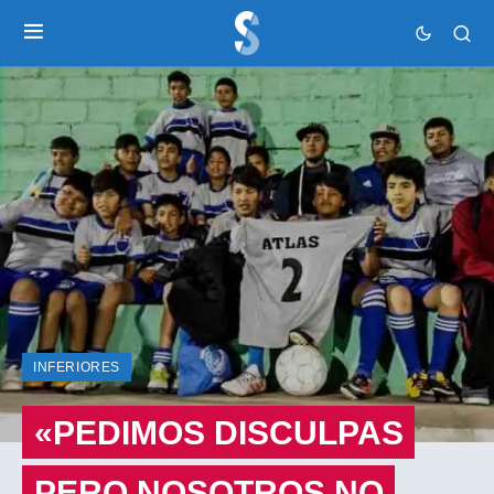
INFERIORES
«PEDIMOS DISCULPAS
PERO NOSOTROS NO