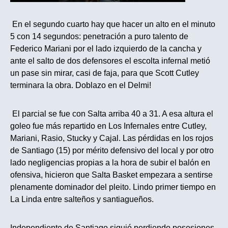
En el segundo cuarto hay que hacer un alto en el minuto
5 con 14 segundos: penetración a puro talento de
Federico Mariani por el lado izquierdo de la cancha y
ante el salto de dos defensores el escolta infernal metió
un pase sin mirar, casi de faja, para que Scott Cutley
terminara la obra. Doblazo en el Delmi!
El parcial se fue con Salta arriba 40 a 31. A esa altura el
goleo fue más repartido en Los Infernales entre Cutley,
Mariani, Rasio, Stucky y Cajal. Las pérdidas en los rojos
de Santiago (15) por mérito defensivo del local y por otro
lado negligencias propias a la hora de subir el balón en
ofensiva, hicieron que Salta Basket empezara a sentirse
plenamente dominador del pleito. Lindo primer tiempo en
La Linda entre salteños y santiagueños.
Independiente de Santiago siguió perdiendo posesiones