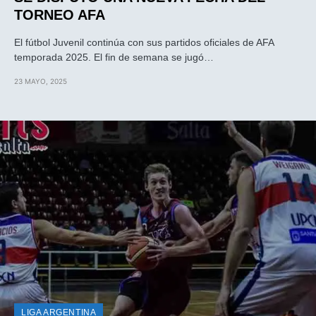
TORNEO AFA
El fútbol Juvenil continúa con sus partidos oficiales de AFA
temporada 2025. El fin de semana se jugó…
23 MAYO, 2025
LIGA ARGENTINA