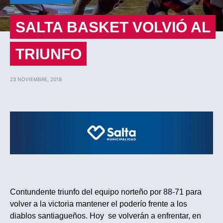
SALTA BASKET VOLVIÓ AL
TRIUNFO
23 NOVIEMBRE, 2018
Contundente triunfo del equipo norteño por 88-71 para
volver a la victoria mantener el poderío frente a los
diablos santiagueños. Hoy se volverán a enfrentar, en