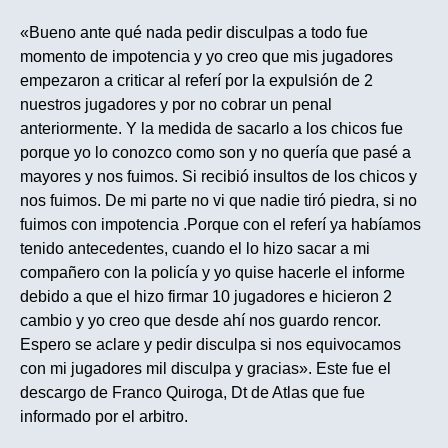
«Bueno ante qué nada pedir disculpas a todo fue
momento de impotencia y yo creo que mis jugadores
empezaron a criticar al referí por la expulsión de 2
nuestros jugadores y por no cobrar un penal
anteriormente. Y la medida de sacarlo a los chicos fue
porque yo lo conozco como son y no quería que pasé a
mayores y nos fuimos. Si recibió insultos de los chicos y
nos fuimos. De mi parte no vi que nadie tiró piedra, si no
fuimos con impotencia .Porque con el referí ya habíamos
tenido antecedentes, cuando el lo hizo sacar a mi
compañero con la policía y yo quise hacerle el informe
debido a que el hizo firmar 10 jugadores e hicieron 2
cambio y yo creo que desde ahí nos guardo rencor.
Espero se aclare y pedir disculpa si nos equivocamos
con mi jugadores mil disculpa y gracias». Este fue el
descargo de Franco Quiroga, Dt de Atlas que fue
informado por el arbitro.