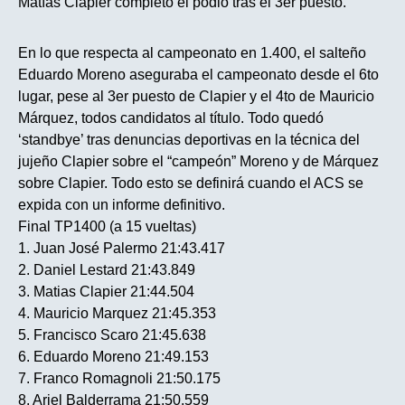
Matías Clapier completó el podio tras el 3er puesto.
En lo que respecta al campeonato en 1.400, el salteño
Eduardo Moreno aseguraba el campeonato desde el 6to
lugar, pese al 3er puesto de Clapier y el 4to de Mauricio
Márquez, todos candidatos al título. Todo quedó
‘standbye’ tras denuncias deportivas en la técnica del
jujeño Clapier sobre el “campeón” Moreno y de Márquez
sobre Clapier. Todo esto se definirá cuando el ACS se
expida con un informe definitivo.
Final TP1400 (a 15 vueltas)
1. Juan José Palermo 21:43.417
2. Daniel Lestard 21:43.849
3. Matias Clapier 21:44.504
4. Mauricio Marquez 21:45.353
5. Francisco Scaro 21:45.638
6. Eduardo Moreno 21:49.153
7. Franco Romagnoli 21:50.175
8. Ariel Balderrama 21:50.559