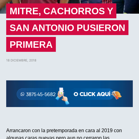
MITRE, CACHORROS Y
SAN ANTONIO PUSIERON
PRIMERA
18 DICIEMBRE, 2018
Arrancaron con la pretemporada en cara al 2019 con
algunas caras nuevas pero aun no cerraron las