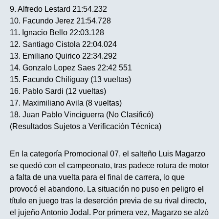
9. Alfredo Lestard 21:54.232
10. Facundo Jerez 21:54.728
11. Ignacio Bello 22:03.128
12. Santiago Cistola 22:04.024
13. Emiliano Quirico 22:34.292
14. Gonzalo Lopez Saes 22:42 551
15. Facundo Chiliguay (13 vueltas)
16. Pablo Sardi (12 vueltas)
17. Maximiliano Avila (8 vueltas)
18. Juan Pablo Vinciguerra (No Clasificó)
(Resultados Sujetos a Verificación Técnica)
En la categoría Promocional 07, el salteño Luis Magarzo
se quedó con el campeonato, tras padece rotura de motor
a falta de una vuelta para el final de carrera, lo que
provocó el abandono. La situación no puso en peligro el
título en juego tras la deserción previa de su rival directo,
el jujeño Antonio Jodal. Por primera vez, Magarzo se alzó