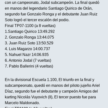
con un campeonato, Jodal subcampeón. La final quedó
en manos del legendario Santiago Quirico de Orán,
segundo fue Gonzalo Ronga y el debutante Juan Ruiz
Soto logró el tercer escalón del podio.
Final TP07-1100 (a 8 vueltas)
1.Santiago Quirico 13:49.292
2. Gonzalo Ronga 13:44.075
3. Juan Ruiz Soto 13:50.529
4. Luis Magarzo 14:00.737
5. Nahuel Nazr 14:06.935
6. Antonio Jodal (7 vueltas)
7. Pablo Ballerini (4 vueltas)
En la divisional Escuela 1.100, El triunfo en la final y
subcampeonato, quedó en manos del piloto jujeño Ariel
Díaz, segundo fue el debutante y campeón Amigos del
karting Nicolás Vuyovich (II), El tercer puesto fue para
Marcelo Maldonado.