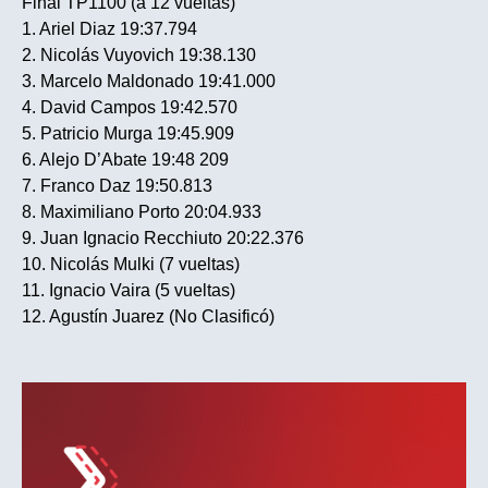
Final TP1100 (a 12 vueltas)
1. Ariel Diaz 19:37.794
2. Nicolás Vuyovich 19:38.130
3. Marcelo Maldonado 19:41.000
4. David Campos 19:42.570
5. Patricio Murga 19:45.909
6. Alejo D’Abate 19:48 209
7. Franco Daz 19:50.813
8. Maximiliano Porto 20:04.933
9. Juan Ignacio Recchiuto 20:22.376
10. Nicolás Mulki (7 vueltas)
11. Ignacio Vaira (5 vueltas)
12. Agustín Juarez (No Clasificó)