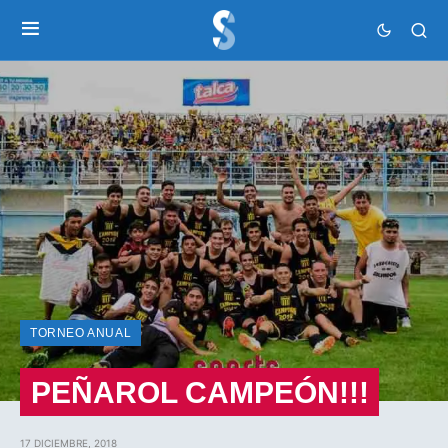
TORNEO ANUAL
PEÑAROL CAMPEÓN!!!
17 DICIEMBRE, 2018