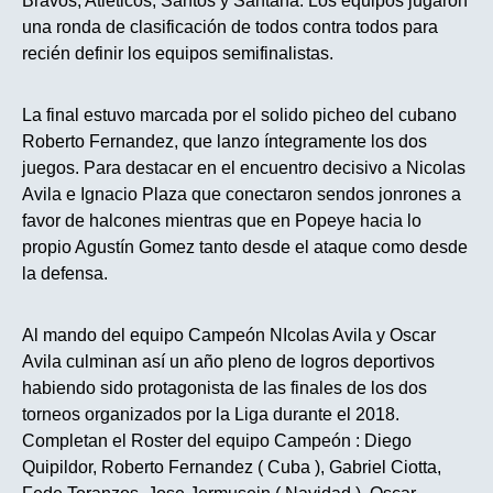
Bravos, Atléticos, Santos y Santana. Los equipos jugaron
una ronda de clasificación de todos contra todos para
recién definir los equipos semifinalistas.
La final estuvo marcada por el solido picheo del cubano
Roberto Fernandez, que lanzo íntegramente los dos
juegos. Para destacar en el encuentro decisivo a Nicolas
Avila e Ignacio Plaza que conectaron sendos jonrones a
favor de halcones mientras que en Popeye hacia lo
propio Agustín Gomez tanto desde el ataque como desde
la defensa.
Al mando del equipo Campeón NIcolas Avila y Oscar
Avila culminan así un año pleno de logros deportivos
habiendo sido protagonista de las finales de los dos
torneos organizados por la Liga durante el 2018.
Completan el Roster del equipo Campeón : Diego
Quipildor, Roberto Fernandez ( Cuba ), Gabriel Ciotta,