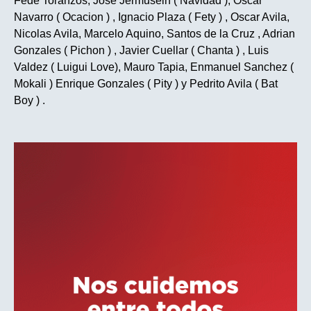
Fede Toranzos, Jose Jermusein ( Navidad ), Oscar
Navarro ( Ocacion ) , Ignacio Plaza ( Fety ) , Oscar Avila,
Nicolas Avila, Marcelo Aquino, Santos de la Cruz , Adrian
Gonzales ( Pichon ) , Javier Cuellar ( Chanta ) , Luis
Valdez ( Luigui Love), Mauro Tapia, Enmanuel Sanchez (
Mokali ) Enrique Gonzales ( Pity ) y Pedrito Avila ( Bat
Boy ) .