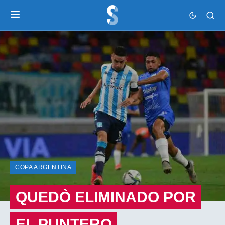
COPA ARGENTINA
QUEDÒ ELIMINADO POR
EL PUNTERO