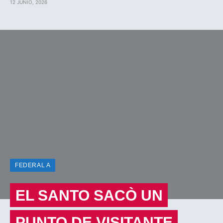
12 JUNIO, 2026
FEDERAL A
EL SANTO SACÒ UN
PUNTO DE VISITANTE