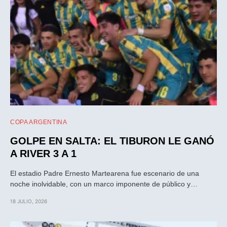
COPA ARGENTINA
GOLPE EN SALTA: EL TIBURON LE GANÓ
A RIVER 3 A 1
El estadio Padre Ernesto Martearena fue escenario de una
noche inolvidable, con un marco imponente de público y…
18 JULIO, 2026