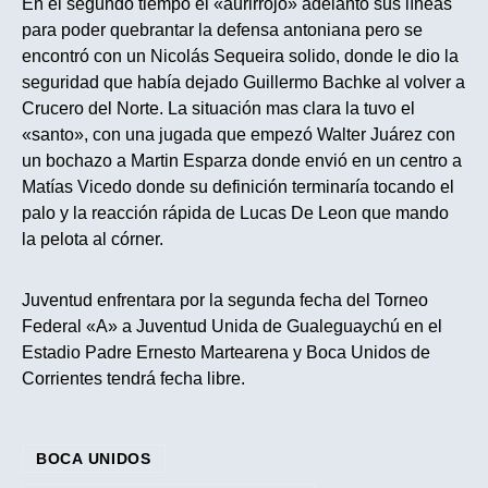
En el segundo tiempo el «aurirrojo» adelanto sus líneas
para poder quebrantar la defensa antoniana pero se
encontró con un Nicolás Sequeira solido, donde le dio la
seguridad que había dejado Guillermo Bachke al volver a
Crucero del Norte. La situación mas clara la tuvo el
«santo», con una jugada que empezó Walter Juárez con
un bochazo a Martin Esparza donde envió en un centro a
Matías Vicedo donde su definición terminaría tocando el
palo y la reacción rápida de Lucas De Leon que mando
la pelota al córner.
Juventud enfrentara por la segunda fecha del Torneo
Federal «A» a Juventud Unida de Gualeguaychú en el
Estadio Padre Ernesto Martearena y Boca Unidos de
Corrientes tendrá fecha libre.
BOCA UNIDOS