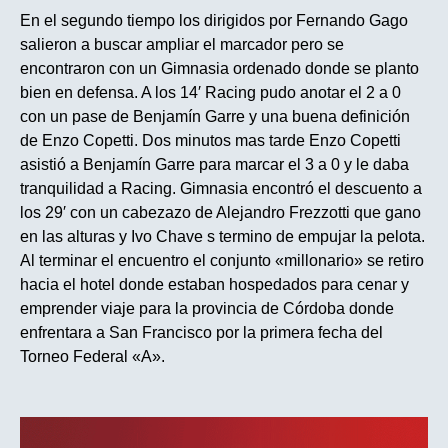
En el segundo tiempo los dirigidos por Fernando Gago
salieron a buscar ampliar el marcador pero se
encontraron con un Gimnasia ordenado donde se planto
bien en defensa. A los 14′ Racing pudo anotar el 2 a 0
con un pase de Benjamín Garre y una buena definición
de Enzo Copetti. Dos minutos mas tarde Enzo Copetti
asistió a Benjamín Garre para marcar el 3 a 0 y le daba
tranquilidad a Racing. Gimnasia encontró el descuento a
los 29′ con un cabezazo de Alejandro Frezzotti que gano
en las alturas y Ivo Chave s termino de empujar la pelota.
Al terminar el encuentro el conjunto «millonario» se retiro
hacia el hotel donde estaban hospedados para cenar y
emprender viaje para la provincia de Córdoba donde
enfrentara a San Francisco por la primera fecha del
Torneo Federal «A».