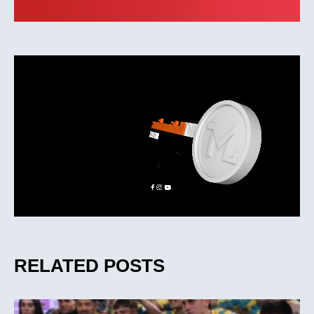
RELATED POSTS