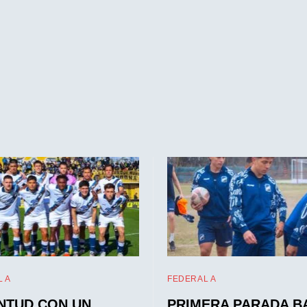
 A
FEDERAL A
NTUD CON UN
PRIMERA PARADA B