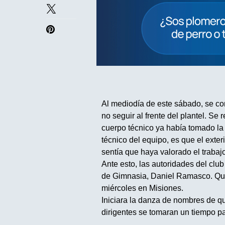
Al mediodía de este sábado, se con
no seguir al frente del plantel. Se r
cuerpo técnico ya había tomado la 
técnico del equipo, es que el exte
sentía que haya valorado el trabajo
Ante esto, las autoridades del clu
de Gimnasia, Daniel Ramasco. Quien
miércoles en Misiones.
Iniciara la danza de nombres de qu
dirigentes se tomaran un tiempo par