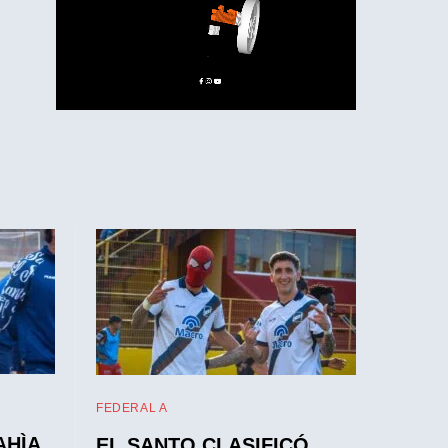
FEDERAL A
AHÌA
EL SANTO CLASIFICÓ