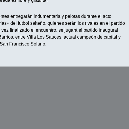
rada es libre y gratuita.
ntes entregarán indumentaria y pelotas durante el acto
as» del futbol salteño, quienes serán los rivales en el partido
z finalizado el encuentro, se jugará el partido inaugural
rrios, entre Villa Los Sauces, actual campeón de capital y
 San Francisco Solano.