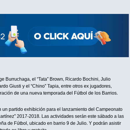
e Burruchaga, el “Tata” Brown, Ricardo Bochini, Julio
rdo Giusti y el “Chino” Tapia, entre otros ex jugadores,
uración de una nueva temporada del Fútbol de los Barrios.
un partido exhibición para el lanzamiento del Campeonato
Martínez” 2017-2018. Las actividades serán este sábado a las
eña de Fútbol, ubicado en barrio 9 de Julio. Y podrán asistir