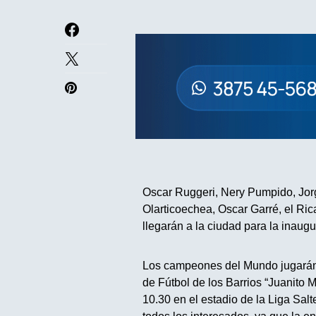
Oscar Ruggeri, Nery Pumpido, Jorg
Olarticoechea, Oscar Garré, el Rica
llegarán a la ciudad para la inaug
Los campeones del Mundo jugarán 
de Fútbol de los Barrios “Juanito 
10.30 en el estadio de la Liga Salt