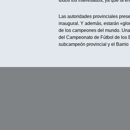
todos los interesados, ya que la ent
Las autoridades provinciales prese
inaugural. Y además, estarán «glori
de los campeones del mundo. Una ve
del Campeonato de Fútbol de los Ba
subcampeón provincial y el Barrio