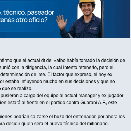
firmo que el actual dt del «albo había tomado la decisión de
eunió con la dirigencia, la cual intento retenerlo, pero el
determinación de irse. El factor que expreso, el hoy ex
rior estaba influyendo mucho en sus decisiones y que no
 que se realizo.
b pusieron a cargo del equipo al actual manager y ex jugador
 estará al frente en el partido contra Guarani A.F., este
ienes podrían calzarse el buzo del entrenador, por ahora los
a decidir quien sera el nuevo técnico del millonario.