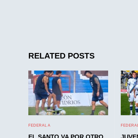
RELATED POSTS
FEDERAL A
FEDERAL
EL SANTO VA POR OTRO
JUVE