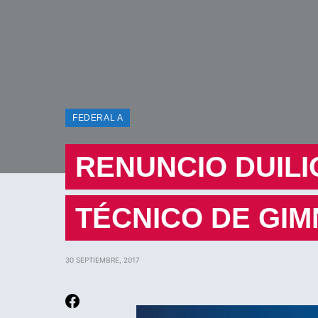
FEDERAL A
RENUNCIO DUIL
TÉCNICO DE GIM
30 SEPTIEMBRE, 2017