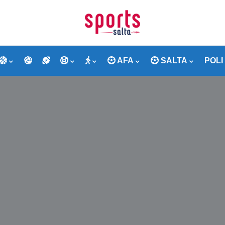
AFA
SALTA
POLI