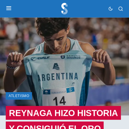
ATLETISMO
REYNAGA HIZO HISTORIA
Y CONSIGUIÓ EL ORO