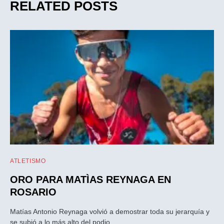
RELATED POSTS
ATLETISMO
ORO PARA MATÌAS REYNAGA EN
ROSARIO
Matías Antonio Reynaga volvió a demostrar toda su jerarquía y
se subió a lo más alto del podio…