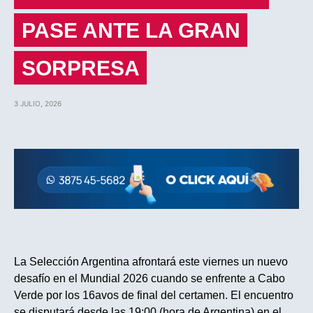
PASE ANTE LA GRAN
SORPRESA
3 JULIO, 2026
La Selección Argentina afrontará este viernes un nuevo
desafío en el Mundial 2026 cuando se enfrente a Cabo
Verde por los 16avos de final del certamen. El encuentro
se disputará desde las 19:00 (hora de Argentina) en el