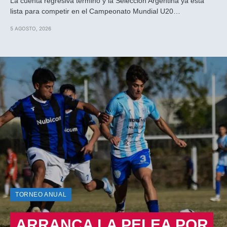
La cuenta regresiva terminó y la Selección Argentina ya está
lista para competir en el Campeonato Mundial U20…
5 AGOSTO, 2026
TORNEO ANUAL
ARRANCA LA PELEA POR