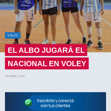
VOLEY
EL ALBO JUGARÁ EL
NACIONAL EN VOLEY
30 ENERO, 2024