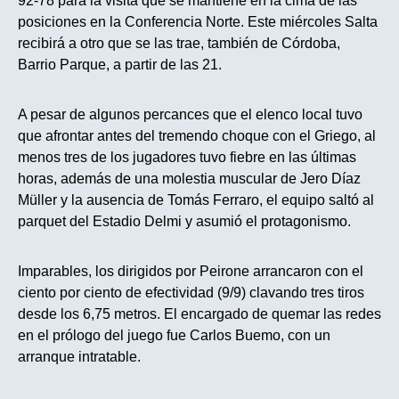
92-78 para la visita que se mantiene en la cima de las
posiciones en la Conferencia Norte. Este miércoles Salta
recibirá a otro que se las trae, también de Córdoba,
Barrio Parque, a partir de las 21.
A pesar de algunos percances que el elenco local tuvo
que afrontar antes del tremendo choque con el Griego, al
menos tres de los jugadores tuvo fiebre en las últimas
horas, además de una molestia muscular de Jero Díaz
Müller y la ausencia de Tomás Ferraro, el equipo saltó al
parquet del Estadio Delmi y asumió el protagonismo.
Imparables, los dirigidos por Peirone arrancaron con el
ciento por ciento de efectividad (9/9) clavando tres tiros
desde los 6,75 metros. El encargado de quemar las redes
en el prólogo del juego fue Carlos Buemo, con un
arranque intratable.