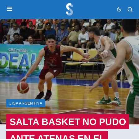
LIGA ARGENTINA
SALTA BASKET NO PUDO
ANTE ATENAS EN EL