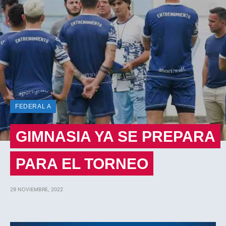
FEDERAL A
GIMNASIA YA SE PREPARA
PARA EL TORNEO
29 NOVIEMBRE, 2022