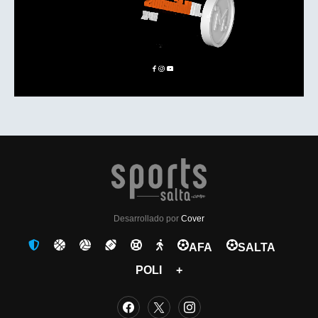
Desarrollado por
Cover
AFA
SALTA
POLI
+