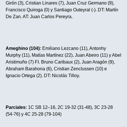
Girón (3), Cristian Linares (7), Juan Cruz Germano (9),
Francisco Quiroga (0) y Santiago Outeyral (-). DT: Martín
De Zan. AT: Juan Carlos Pereyra.
Ameghino (104):
Emiliano Lezcano (11), Antonhy
Murphy (11), Matías Martínez (22), Juan Abeiro (11) y Abel
Aristimuño (7) FI. Bruno Caribaux (2), Juan Aragón (9),
Abraham Barahona (6), Cristian Zenclussen (10) e
Ignacio Ortega (2). DT: Nicolás Tilloy.
Parciales:
1C SB 12–16, 2C 19-32 (31-48), 3C 23-28
(54-76) y 4C 25-28 (79-104)