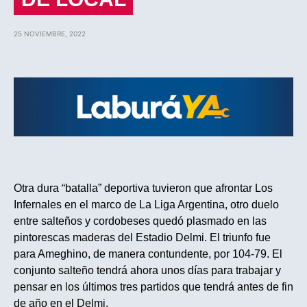
25 NOVIEMBRE, 2022
Otra dura “batalla” deportiva tuvieron que afrontar Los
Infernales en el marco de La Liga Argentina, otro duelo
entre salteños y cordobeses quedó plasmado en las
pintorescas maderas del Estadio Delmi. El triunfo fue
para Ameghino, de manera contundente, por 104-79. El
conjunto salteño tendrá ahora unos días para trabajar y
pensar en los últimos tres partidos que tendrá antes de fin
de año en el Delmi.