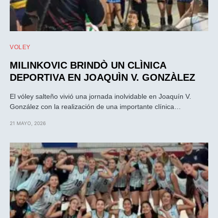
VOLEY
MILINKOVIC BRINDÒ UN CLÌNICA
DEPORTIVA EN JOAQUÌN V. GONZÀLEZ
El vóley salteño vivió una jornada inolvidable en Joaquín V.
González con la realización de una importante clínica…
21 MAYO, 2026