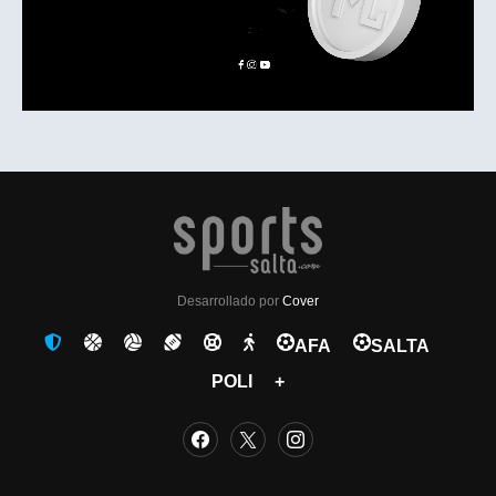
Desarrollado por
Cover
AFA
SALTA
POLI
+