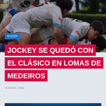
RUGBY
JOCKEY SE QUEDÓ CON
EL CLÁSICO EN LOMAS DE
MEDEIROS
18 MARZO, 2026