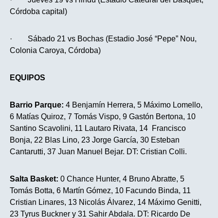
Córdoba capital)
· Sábado 21 vs Bochas (Estadio José “Pepe” Nou,
Colonia Caroya, Córdoba)
EQUIPOS
Barrio Parque:
4 Benjamín Herrera, 5 Máximo Lomello,
6 Matías Quiroz, 7 Tomás Vispo, 9 Gastón Bertona, 10
Santino Scavolini, 11 Lautaro Rivata, 14 Francisco
Bonja, 22 Blas Lino, 23 Jorge García, 30 Esteban
Cantarutti, 37 Juan Manuel Bejar. DT: Cristian Colli.
Salta Basket:
0 Chance Hunter, 4 Bruno Abratte, 5
Tomás Botta, 6 Martín Gómez, 10 Facundo Binda, 11
Cristian Linares, 13 Nicolás Álvarez, 14 Máximo Genitti,
23 Tyrus Buckner y 31 Sahir Abdala. DT: Ricardo De