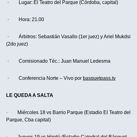
· Lugar: El Teatro del Parque (Córdoba, capital)
· Hora: 21.00
· Árbitros: Sebastián Vasallo (1er juez) y Ariel Mukdsi
(2do juez)
· Comisionado Téc.: Juan Manuel Ledesma
· Conferencia Norte – Vivo por
basquetpass.tv
LE QUEDA A SALTA
· Miércoles 18 vs Barrio Parque (Estadio El Teatro del
Parque, Cba capital)
· Jueves 19 vs Hindú (Estadio Catedral del Básquet,