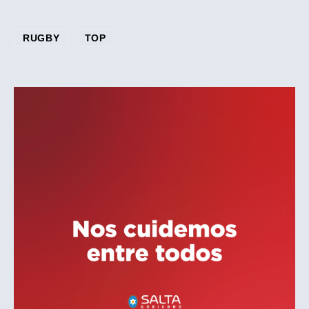
RUGBY
TOP