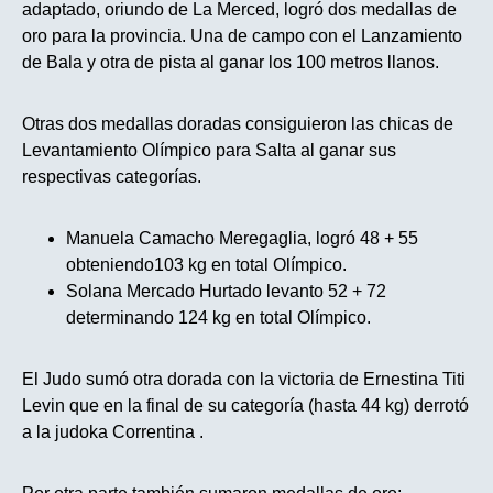
adaptado, oriundo de La Merced, logró dos medallas de
oro para la provincia. Una de campo con el Lanzamiento
de Bala y otra de pista al ganar los 100 metros llanos.
Otras dos medallas doradas consiguieron las chicas de
Levantamiento Olímpico para Salta al ganar sus
respectivas categorías.
Manuela Camacho Meregaglia, logró 48 + 55
obteniendo103 kg en total Olímpico.
Solana Mercado Hurtado levanto 52 + 72
determinando 124 kg en total Olímpico.
El Judo sumó otra dorada con la victoria de Ernestina Titi
Levin que en la final de su categoría (hasta 44 kg) derrotó
a la judoka Correntina .