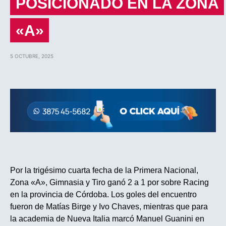
POSICIONADO EN LA ZONA
«A»
5 OCTUBRE, 2025
Por la trigésimo cuarta fecha de la Primera Nacional,
Zona «A», Gimnasia y Tiro ganó 2 a 1 por sobre Racing
en la provincia de Córdoba. Los goles del encuentro
fueron de Matías Birge y Ivo Chaves, mientras que para
la academia de Nueva Italia marcó Manuel Guanini en