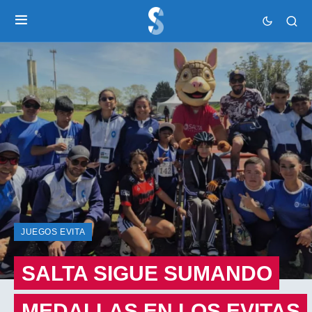
JUEGOS EVITA
SALTA SIGUE SUMANDO
MEDALLAS EN LOS EVITAS