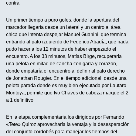
contra.
Un primer tiempo a puro goles, donde la apertura del
marcador llegaría desde un lateral y un centro al área
chica que intenta despejar Manuel Guanini, que termina
entrando al palo izquierdo de Federico Abadía, que nada
pudo hacer a los 12 minutos de haber empezado el
encuentro. A los 33 minutos, Matías Birge, recuperaría
una pelota en mitad de cancha con garra y corazon,
donde empataría el encuentro al definir al palo derecho
de Jonathan Rougier. En el tiempo adicional, desde una
pelota parada donde es muy bien ejecutada por Lautaro
Montoya, permite que Ivo Chaves de cabeza marque el 2
a 1 definitivo.
En la etapa complementaria los dirigidos por Fernando
«Tete» Quiroz aprovecharía la ventaja y la desesperación
del conjunto cordobés para manejar los tiempos del