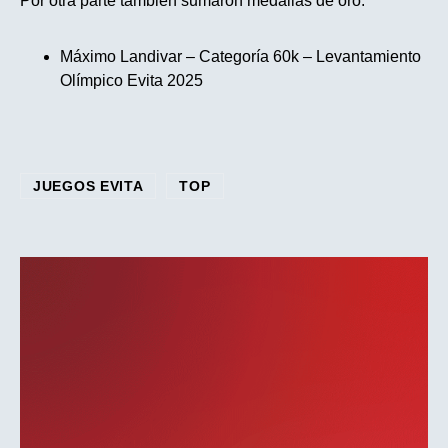
Por otra parte también sumaron medallas de oro:
Máximo Landivar – Categoría 60k – Levantamiento
Olímpico Evita 2025
JUEGOS EVITA
TOP