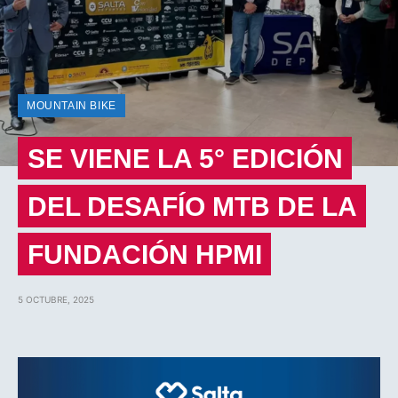
MOUNTAIN BIKE
SE VIENE LA 5° EDICIÓN
DEL DESAFÍO MTB DE LA
FUNDACIÓN HPMI
5 OCTUBRE, 2025