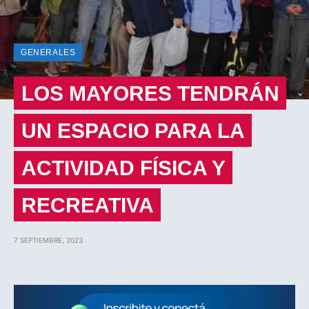
GENERALES
LOS MAYORES TENDRÁN
UN ESPACIO PARA LA
ACTIVIDAD FÍSICA Y
RECREATIVA
7 SEPTIEMBRE, 2023