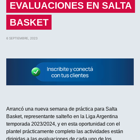
EVALUACIONES EN SALTA
BASKET
6 SEPTIEMBRE, 2023
Arrancó una nueva semana de práctica para Salta
Basket, representante salteño en la Liga Argentina
temporada 2023/2024, y en esta oportunidad con el
plantel prácticamente completo las actividades están
dirigidas a las evaluaciones de cada uno de los