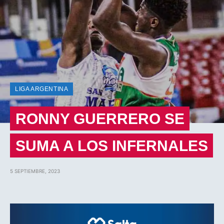
LIGA ARGENTINA
RONNY GUERRERO SE
SUMA A LOS INFERNALES
5 SEPTIEMBRE, 2023