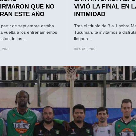
IRMARON QUE NO
VIVIÓ LA FINAL EN L
RAN ESTE AÑO
INTIMIDAD
a partir de septiembre estaba
Tras el triunfo de 3 a 1 sobre 
 la vuelta a los entrenamientos
Tucuman, te invitamos a disfruta
restos de los…
llegada…
, 2020
30 ABRIL, 2018