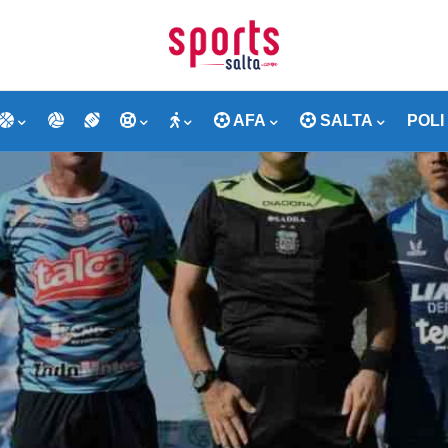
AFA
SALTA
POLI