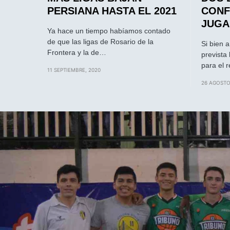
PERSIANA HASTA EL 2021
CONF
JUGA
Ya hace un tiempo habíamos contado
de que las ligas de Rosario de la
Si bien 
Frontera y la de…
prevista
para el 
11 SEPTIEMBRE, 2020
26 AGOSTO