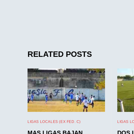
RELATED POSTS
LIGAS LOCALES (EX FED. C)
LIGAS L
MAS LIGAS BAJAN
DOS 