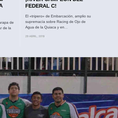
A
FEDERAL C!
El «tripero» de Embarcación, amplio su
supremacía sobre Racing de Ojo de
Marapa de
Agua de la Quiaca y en…
r de la
29 ABRIL, 2018