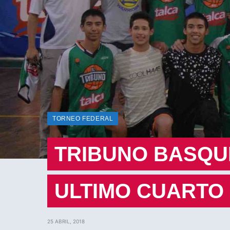
TORNEO FEDERAL
TRIBUNO BASQUE
ULTIMO CUARTO
25 ABRIL, 2018