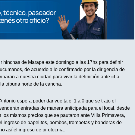
ir hinchas de Marapa este domingo a las 17hs para definir
tucumanos, de acuerdo a lo confirmado por la dirigencia de
ribaran a nuestra ciudad para vivir la definición ante «La
la tribuna norte de la cancha.
Antonio espera poder dar vuelta el 1 a 0 que se trajo el
enderán entradas de manera anticipada para el local, desde
n los mismos precios que se pautaron ante Villa Primavera,
l ingreso de papelitos, bombos, trompetas y banderas de
o así el ingreso de pirotecnia.