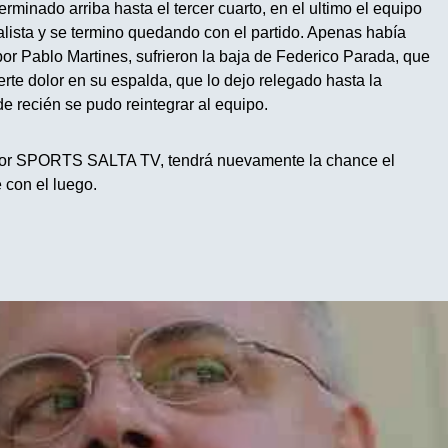
erminado arriba hasta el tercer cuarto, en el ultimo el equipo
lista y se termino quedando con el partido. Apenas había
 por Pablo Martines, sufrieron la baja de Federico Parada, que
erte dolor en su espalda, que lo dejo relegado hasta la
e recién se pudo reintegrar al equipo.
o por SPORTS SALTA TV, tendrá nuevamente la chance el
on el luego.