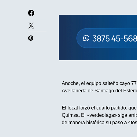
Anoche, el equipo salteño cayo 77 
Avellaneda de Santiago del Estero
El local forzó el cuarto partido, 
Quimsa. El «verdeolaga» siga arrib
de manera histórica su paso a 4tos