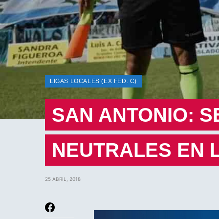
LIGAS LOCALES (EX FED. C)
SAN ANTONIO: S
NEUTRALES EN L
25 ABRIL, 2018