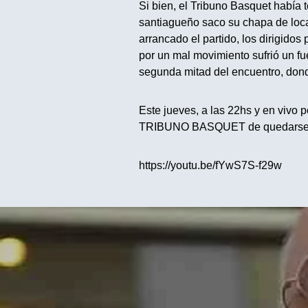
Si bien, el Tribuno Basquet había t
santiagueño saco su chapa de loca
arrancado el partido, los dirigidos
por un mal movimiento sufrió un fu
segunda mitad del encuentro, dond
Este jueves, a las 22hs y en viv
TRIBUNO BASQUET de quedarse c
https://youtu.be/fYwS7S-f29w