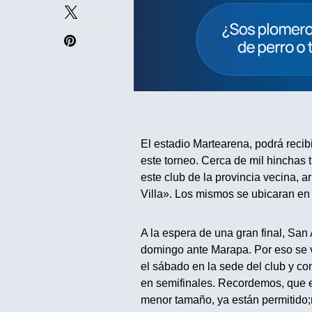
El estadio Martearena, podrá recib
este torneo. Cerca de mil hinchas 
este club de la provincia vecina, ar
Villa». Los mismos se ubicaran en 
A la espera de una gran final, San 
domingo ante Marapa. Por eso se v
el sábado en la sede del club y co
en semifinales. Recordemos, que e
menor tamaño, ya están permitido;n