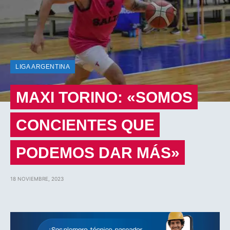
LIGA ARGENTINA
MAXI TORINO: «SOMOS
CONCIENTES QUE
PODEMOS DAR MÁS»
18 NOVIEMBRE, 2023