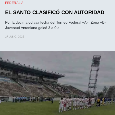
FEDERAL A
EL SANTO CLASIFICÓ CON AUTORIDAD
Por la decima octava fecha del Torneo Federal «A», Zona «B»,
Juventud Antoniana goleó 3 a 0 a…
27 JULIO, 2026