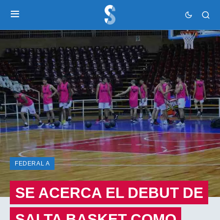
FEDERAL A
SE ACERCA EL DEBUT DE
SALTA BASKET COMO