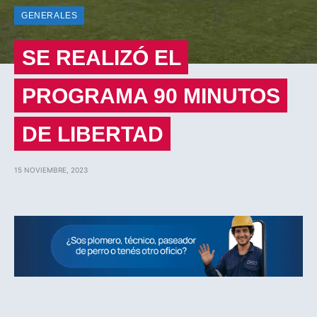
GENERALES
SE REALIZÓ EL
PROGRAMA 90 MINUTOS
DE LIBERTAD
15 NOVIEMBRE, 2023