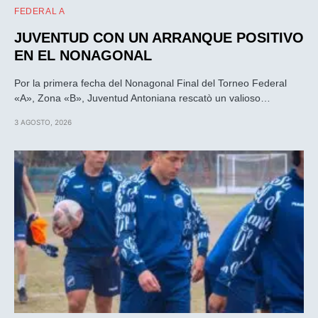
FEDERAL A
JUVENTUD CON UN ARRANQUE POSITIVO
EN EL NONAGONAL
Por la primera fecha del Nonagonal Final del Torneo Federal
«A», Zona «B», Juventud Antoniana rescatò un valioso…
3 AGOSTO, 2026