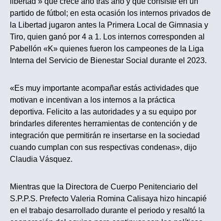
libertad » que crece año tras año y que consiste en un
partido de fútbol; en esta ocasión los internos privados de
la Libertad jugaron antes la Primera Local de Gimnasia y
Tiro, quien ganó por 4 a 1. Los internos corresponden al
Pabellón «K» quienes fueron los campeones de la Liga
Interna del Servicio de Bienestar Social durante el 2023.
«Es muy importante acompañar estás actividades que
motivan e incentivan a los internos a la práctica
deportiva. Felicito a las autoridades y a su equipo por
brindarles diferentes herramientas de contención y de
integración que permitirán re insertarse en la sociedad
cuando cumplan con sus respectivas condenas», dijo
Claudia Vásquez.
Mientras que la Directora de Cuerpo Penitenciario del
S.P.P.S. Prefecto Valeria Romina Calisaya hizo hincapié
en el trabajo desarrollado durante el periodo y resaltó la