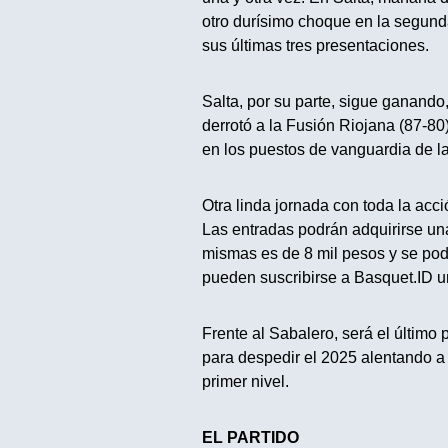
otro durísimo choque en la segunda
sus últimas tres presentaciones.
Salta, por su parte, sigue ganando
derrotó a la Fusión Riojana (87-8
en los puestos de vanguardia de la
Otra linda jornada con toda la acci
Las entradas podrán adquirirse una 
mismas es de 8 mil pesos y se podr
pueden suscribirse a Basquet.ID u
Frente al Sabalero, será el último
para despedir el 2025 alentando a
primer nivel.
EL PARTIDO