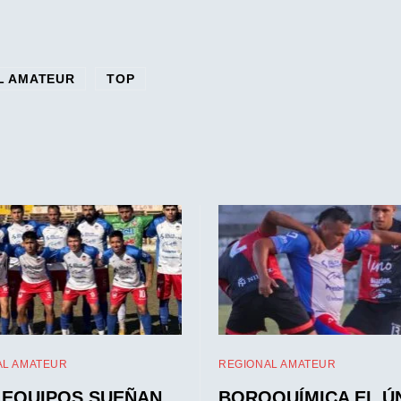
L AMATEUR
TOP
AL AMATEUR
REGIONAL AMATEUR
 EQUIPOS SUEÑAN
BOROQUÍMICA EL Ú