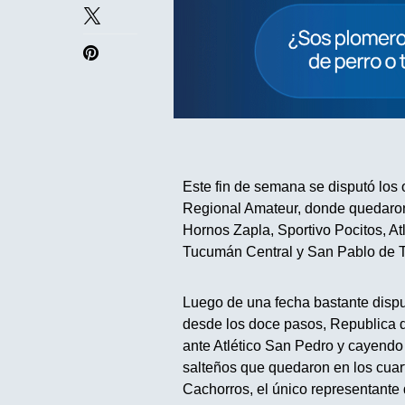
Este fin de semana se disputó los 
Regional Amateur, donde quedaron c
Hornos Zapla, Sportivo Pocitos, At
Tucumán Central y San Pablo de 
Luego de una fecha bastante disp
desde los doce pasos, Republica d
ante Atlético San Pedro y cayendo 
salteños que quedaron en los cuart
Cachorros, el único representante d