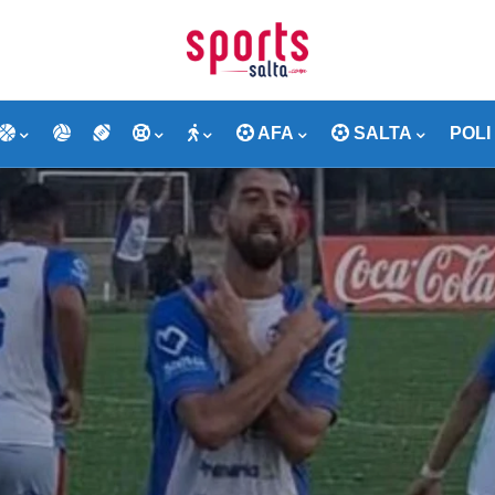
AFA
SALTA
POLI