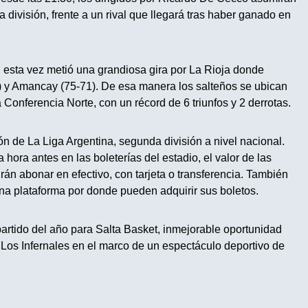
 división, frente a un rival que llegará tras haber ganado en
, esta vez metió una grandiosa gira por La Rioja donde
0) y Amancay (75-71). De esa manera los salteños se ubican
 Conferencia Norte, con un récord de 6 triunfos y 2 derrotas.
ón de La Liga Argentina, segunda división a nivel nacional.
hora antes en las boleterías del estadio, el valor de las
án abonar en efectivo, con tarjeta o transferencia. También
na plataforma por donde pueden adquirir sus boletos.
 partido del año para Salta Basket, inmejorable oportunidad
 Los Infernales en el marco de un espectáculo deportivo de