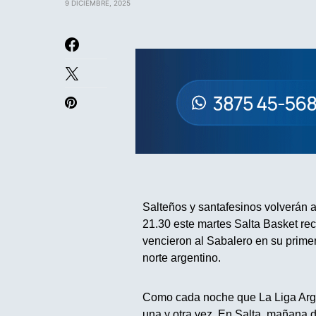
9 DICIEMBRE, 2025
Salteños y santafesinos volverán a
21.30 este martes Salta Basket rec
vencieron al Sabalero en su primer
norte argentino.
Como cada noche que La Liga Argen
una y otra vez. En Salta, mañana 