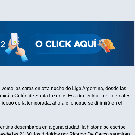
 verse las caras en otra noche de Liga Argentina, desde las
ibirá a Colón de Santa Fe en el Estadio Delmi. Los Infernales
 juego de la temporada, ahora el choque se dirimirá en el
tina desembarca en alguna ciudad, la historia se escribe
desde las 21.30, los dirigidos por Ricardo De Cecco asumirán