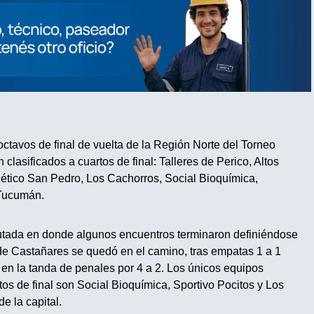
octavos de final de vuelta de la Región Norte del Torneo
lasificados a cuartos de final: Talleres de Perico, Altos
lético San Pedro, Los Cachorros, Social Bioquímica,
Tucumán.
utada en donde algunos encuentros terminaron definiéndose
e Castañares se quedó en el camino, tras empatas 1 a 1
en la tanda de penales por 4 a 2. Los únicos equipos
os de final son Social Bioquímica, Sportivo Pocitos y Los
e la capital.