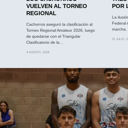
VUELVEN AL TORNEO
POR 
REGIONAL
La ilusió
Federal 
Cachorros aseguró la clasificación al
marcha. 
Torneo Regional Amateur 2026, luego
de quedarse con el Triangular
31 JULIO, 
Clasificatorio de la…
4 AGOSTO, 2026