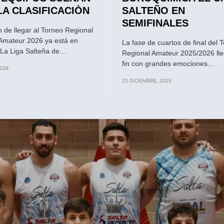
LA CLASIFICACIÒN
SALTEÑO EN
SEMIFINALES
n de llegar al Torneo Regional
Amateur 2026 ya está en
La fase de cuartos de final del 
La Liga Salteña de…
Regional Amateur 2025/2026 lle
fin con grandes emociones…
2026
22 DICIEMBRE, 2025