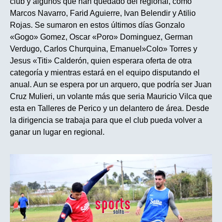
club y algunos que han quedado del regional, como
Marcos Navarro, Farid Aguierre, Ivan Belendir y Atilio
Rojas. Se sumaron en estos últimos días Gonzalo
«Gogo» Gomez, Oscar «Poro» Dominguez, German
Verdugo, Carlos Churquina, Emanuel»Colo» Torres y
Jesus «Titi» Calderón, quien esperara oferta de otra
categoría y mientras estará en el equipo disputando el
anual. Aun se espera por un arquero, que podría ser Juan
Cruz Mulieri, un volante más que seria Mauricio Vilca que
esta en Talleres de Perico y un delantero de área. Desde
la dirigencia se trabaja para que el club pueda volver a
ganar un lugar en regional.