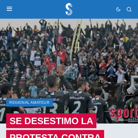
REGIONAL AMATEUR
SE DESESTIMO LA
PROTESTA CONTRA