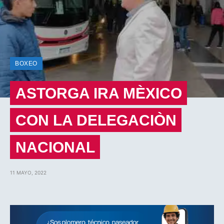
BOXEO
ASTORGA IRA MÈXICO
CON LA DELEGACIÒN
NACIONAL
11 MAYO, 2022