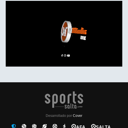
Desarrollado por
Cover
AFA
SALTA