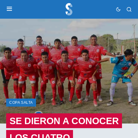
COPA SALTA
SE DIERON A CONOCER
LOS CUATRO