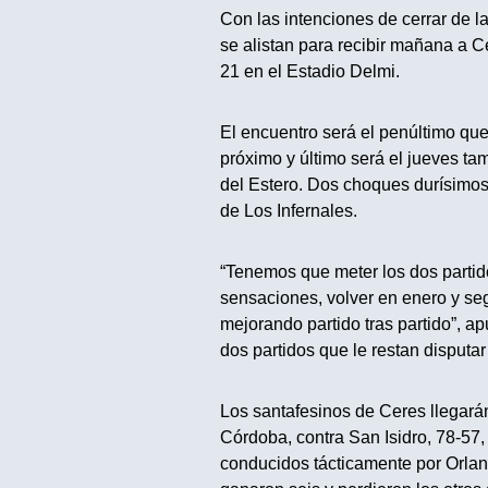
Con las intenciones de cerrar de l
se alistan para recibir mañana a C
21 en el Estadio Delmi.
El encuentro será el penúltimo que
próximo y último será el jueves ta
del Estero. Dos choques durísimos 
de Los Infernales.
“Tenemos que meter los dos partid
sensaciones, volver en enero y seg
mejorando partido tras partido”, ap
dos partidos que le restan disputar
Los santafesinos de Ceres llegarán
Córdoba, contra San Isidro, 78-57
conducidos tácticamente por Orlan