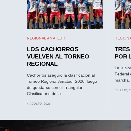
REGIONAL AMATEUR
REGION
LOS CACHORROS
TRES
VUELVEN AL TORNEO
POR 
REGIONAL
La ilusió
Federal 
Cachorros aseguró la clasificación al
marcha. 
Torneo Regional Amateur 2026, luego
de quedarse con el Triangular
31 JULIO, 
Clasificatorio de la…
4 AGOSTO, 2026