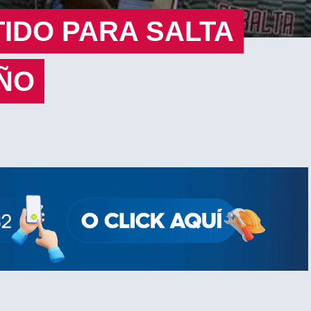
IDO PARA SALTA
AÑO