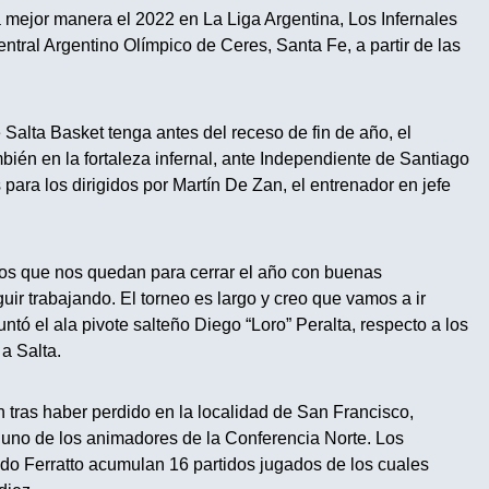
a mejor manera el 2022 en La Liga Argentina, Los Infernales
entral Argentino Olímpico de Ceres, Santa Fe, a partir de las
 Salta Basket tenga antes del receso de fin de año, el
mbién en la fortaleza infernal, ante Independiente de Santiago
para los dirigidos por Martín De Zan, el entrenador en jefe
os que nos quedan para cerrar el año con buenas
uir trabajando. El torneo es largo y creo que vamos a ir
untó el ala pivote salteño Diego “Loro” Peralta, respecto a los
 a Salta.
 tras haber perdido en la localidad de San Francisco,
, uno de los animadores de la Conferencia Norte. Los
do Ferratto acumulan 16 partidos jugados de los cuales