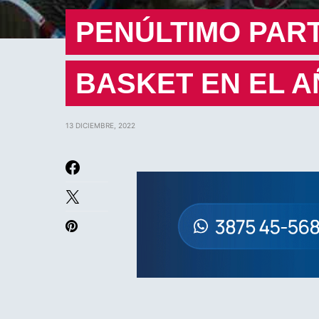
PENÚLTIMO PART
BASKET EN EL 
13 DICIEMBRE, 2022