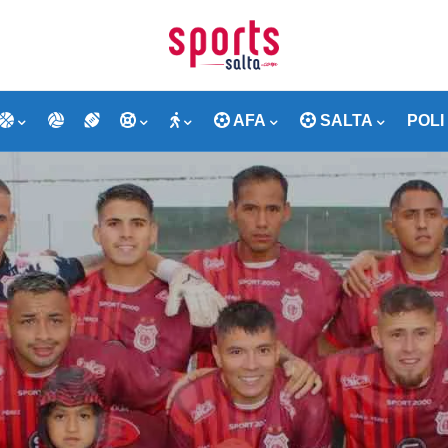
AFA
SALTA
POLI