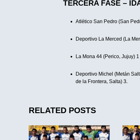
TERCERA FASE – ID
Atlético San Pedro (San Pedro
Deportivo La Merced (La Merc
La Mona 44 (Perico, Jujuy) 1 
Deportivo Michel (Metán Salt
de la Frontera, Salta) 3.
RELATED POSTS