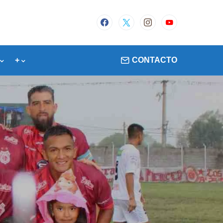
+
CONTACTO