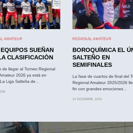
AL AMATEUR
REGIONAL AMATEUR
 EQUIPOS SUEÑAN
BOROQUÍMICA EL Ú
LA CLASIFICACIÒN
SALTEÑO EN
SEMIFINALES
n de llegar al Torneo Regional
Amateur 2026 ya está en
La fase de cuartos de final del 
La Liga Salteña de…
Regional Amateur 2025/2026 lle
fin con grandes emociones…
2026
22 DICIEMBRE, 2025