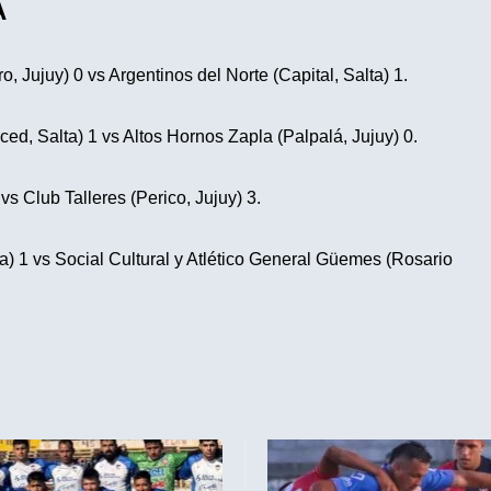
A
, Jujuy) 0 vs Argentinos del Norte (Capital, Salta) 1.
ed, Salta) 1 vs Altos Hornos Zapla (Palpalá, Jujuy) 0.
vs Club Talleres (Perico, Jujuy) 3.
a) 1 vs Social Cultural y Atlético General Güemes (Rosario