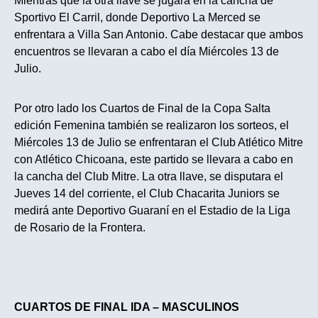
Mientras que la otra llave se jugara en la cancha de
Sportivo El Carril, donde Deportivo La Merced se
enfrentara a Villa San Antonio. Cabe destacar que ambos
encuentros se llevaran a cabo el día Miércoles 13 de
Julio.
Por otro lado los Cuartos de Final de la Copa Salta
edición Femenina también se realizaron los sorteos, el
Miércoles 13 de Julio se enfrentaran el Club Atlético Mitre
con Atlético Chicoana, este partido se llevara a cabo en
la cancha del Club Mitre. La otra llave, se disputara el
Jueves 14 del corriente, el Club Chacarita Juniors se
medirá ante Deportivo Guaraní en el Estadio de la Liga
de Rosario de la Frontera.
CUARTOS DE FINAL IDA – MASCULINOS