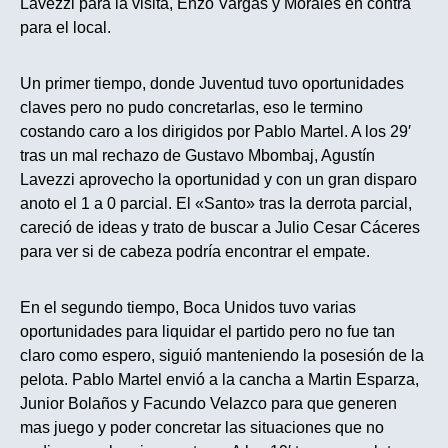
Lavezzi para la visita, Enzo Vargas y Morales en contra
para el local.
Un primer tiempo, donde Juventud tuvo oportunidades
claves pero no pudo concretarlas, eso le termino
costando caro a los dirigidos por Pablo Martel. A los 29′
tras un mal rechazo de Gustavo Mbombaj, Agustín
Lavezzi aprovecho la oportunidad y con un gran disparo
anoto el 1 a 0 parcial. El «Santo» tras la derrota parcial,
careció de ideas y trato de buscar a Julio Cesar Cáceres
para ver si de cabeza podría encontrar el empate.
En el segundo tiempo, Boca Unidos tuvo varias
oportunidades para liquidar el partido pero no fue tan
claro como espero, siguió manteniendo la posesión de la
pelota. Pablo Martel envió a la cancha a Martin Esparza,
Junior Bolaños y Facundo Velazco para que generen
mas juego y poder concretar las situaciones que no