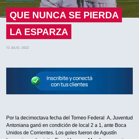
QUE NUNCA SE PIERDA
LA ESPARZA
12 JULIO, 2022
Por la decimoctava fecha del Torneo Federal A, Juventud
Antoniana ganó en condición de local 2 a 1, ante Boca
Unidos de Corrientes. Los goles fueron de Agustín