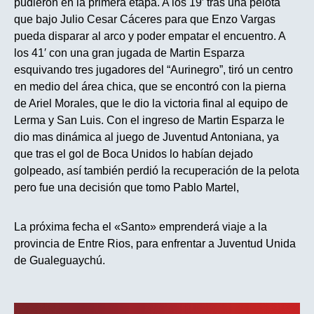
pudieron en la primera etapa. A los 19′ tras una pelota
que bajo Julio Cesar Cáceres para que Enzo Vargas
pueda disparar al arco y poder empatar el encuentro. A
los 41′ con una gran jugada de Martin Esparza
esquivando tres jugadores del “Aurinegro”, tiró un centro
en medio del área chica, que se encontró con la pierna
de Ariel Morales, que le dio la victoria final al equipo de
Lerma y San Luis. Con el ingreso de Martin Esparza le
dio mas dinámica al juego de Juventud Antoniana, ya
que tras el gol de Boca Unidos lo habían dejado
golpeado, así también perdió la recuperación de la pelota
pero fue una decisión que tomo Pablo Martel,
La próxima fecha el «Santo» emprenderá viaje a la
provincia de Entre Rios, para enfrentar a Juventud Unida
de Gualeguaychú.