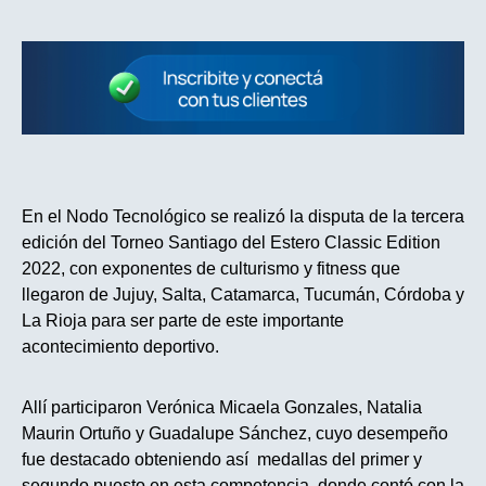
En el Nodo Tecnológico se realizó la disputa de la tercera
edición del Torneo Santiago del Estero Classic Edition
2022, con exponentes de culturismo y fitness que
llegaron de Jujuy, Salta, Catamarca, Tucumán, Córdoba y
La Rioja para ser parte de este importante
acontecimiento deportivo.
Allí participaron Verónica Micaela Gonzales, Natalia
Maurin Ortuño y Guadalupe Sánchez, cuyo desempeño
fue destacado obteniendo así medallas del primer y
segundo puesto en esta competencia, donde contó con la