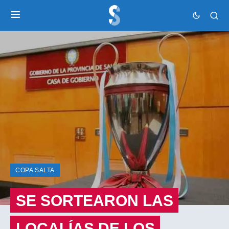
COPA SALTA
SE SORTEARON LAS
LOCALÍAS DE LOS