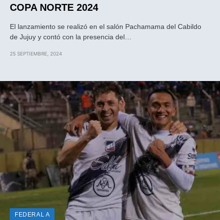
COPA NORTE 2024
El lanzamiento se realizó en el salón Pachamama del Cabildo
de Jujuy y contó con la presencia del…
25 SEPTIEMBRE, 2024
FEDERAL A