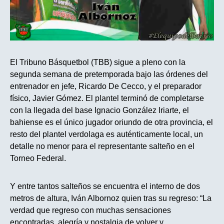
El Tribuno Básquetbol (TBB) sigue a pleno con la
segunda semana de pretemporada bajo las órdenes del
entrenador en jefe, Ricardo De Cecco, y el preparador
físico, Javier Gómez. El plantel terminó de completarse
con la llegada del base Ignacio González Iriarte, el
bahiense es el único jugador oriundo de otra provincia, el
resto del plantel verdolaga es auténticamente local, un
detalle no menor para el representante salteño en el
Torneo Federal.
Y entre tantos salteños se encuentra el interno de dos
metros de altura, Iván Albornoz quien tras su regreso: “La
verdad que regreso con muchas sensaciones
encontradas, alegría y nostalgia de volver y