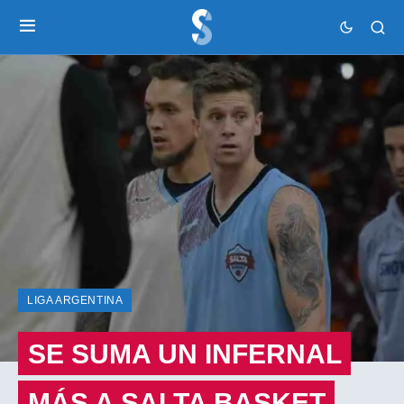
LIGA ARGENTINA
SE SUMA UN INFERNAL
MÁS A SALTA BASKET