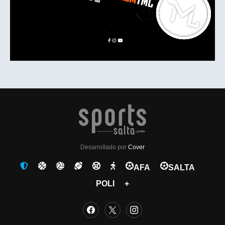
Desarrollado por
Cover
AFA
SALTA
POLI
+