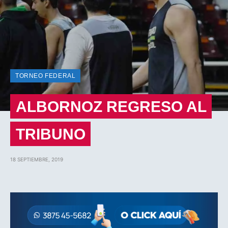
TORNEO FEDERAL
ALBORNOZ REGRESO AL
TRIBUNO
18 SEPTIEMBRE, 2019