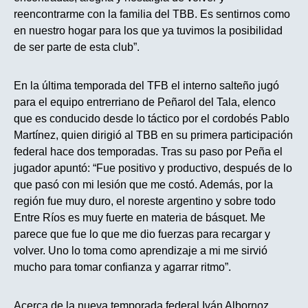
reencontrarme con la familia del TBB. Es sentirnos como
en nuestro hogar para los que ya tuvimos la posibilidad
de ser parte de esta club”.
En la última temporada del TFB el interno salteño jugó
para el equipo entrerriano de Peñarol del Tala, elenco
que es conducido desde lo táctico por el cordobés Pablo
Martínez, quien dirigió al TBB en su primera participación
federal hace dos temporadas. Tras su paso por Peña el
jugador apuntó: “Fue positivo y productivo, después de lo
que pasó con mi lesión que me costó. Además, por la
región fue muy duro, el noreste argentino y sobre todo
Entre Ríos es muy fuerte en materia de básquet. Me
parece que fue lo que me dio fuerzas para recargar y
volver. Uno lo toma como aprendizaje a mi me sirvió
mucho para tomar confianza y agarrar ritmo”.
Acerca de la nueva temporada federal Iván Albornoz