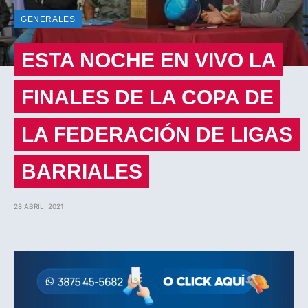
GENERALES
ESTA NOCHE EN VIVO LA
FINALES DE LA COPA DE
LA FEDERACIÓN DE LIGAS
BARRIALES
28 ABRIL, 2021