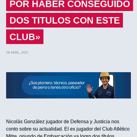
POR HABER CONSEGUIDO
DOS TITULOS CON ESTE
CLUB»
28 ABRIL, 2021
Nicolás González jugador de Defensa y Justicia nos
conto sobre su actualidad. El ex jugador del Club Atlético
Mitre, oriundo de Embarcación ya logro dos títulos