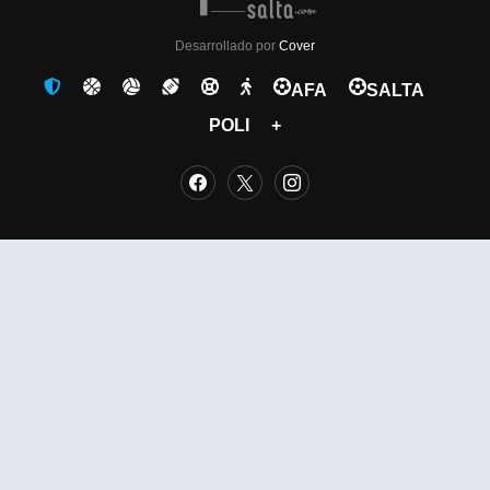
Desarrollado por
Cover
AFA
SALTA
POLI
+