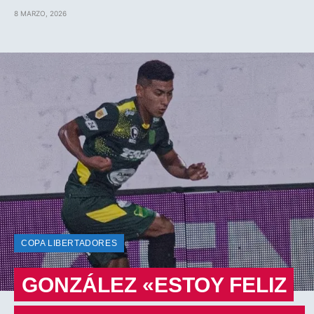
8 MARZO, 2026
COPA LIBERTADORES
GONZÁLEZ «ESTOY FELIZ