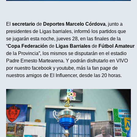
El
secretario
de
Deportes
Marcelo
Córdova
, junto a
presidentes de Ligas barriales, informó los partidos que
se jugarán esta noche, jueves 28, en las finales de la
“
Copa
Federación
de
Ligas
Barriales
de
Fútbol
Amateur
de la Provincia”, los mismos se disputarán en el estadio
Padre Ernesto Martearena. Y podrán disfrutarlo en VIVO
por nuestro facebook y youtube, más la fan page de
nuestros amigos de El Influencer, desde las 20 horas.