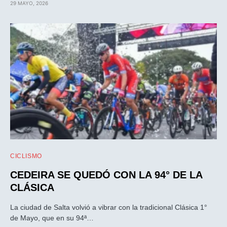
29 MAYO, 2026
CICLISMO
CEDEIRA SE QUEDÓ CON LA 94° DE LA
CLÁSICA
La ciudad de Salta volvió a vibrar con la tradicional Clásica 1°
de Mayo, que en su 94ª…