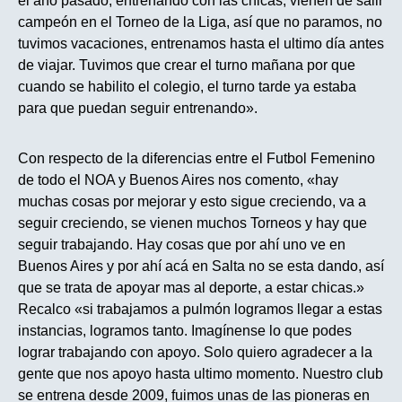
el año pasado, entrenando con las chicas, vienen de salir
campeón en el Torneo de la Liga, así que no paramos, no
tuvimos vacaciones, entrenamos hasta el ultimo día antes
de viajar. Tuvimos que crear el turno mañana por que
cuando se habilito el colegio, el turno tarde ya estaba
para que puedan seguir entrenando».
Con respecto de la diferencias entre el Futbol Femenino
de todo el NOA y Buenos Aires nos comento, «hay
muchas cosas por mejorar y esto sigue creciendo, va a
seguir creciendo, se vienen muchos Torneos y hay que
seguir trabajando. Hay cosas que por ahí uno ve en
Buenos Aires y por ahí acá en Salta no se esta dando, así
que se trata de apoyar mas al deporte, a estar chicas.»
Recalco «si trabajamos a pulmón logramos llegar a estas
instancias, logramos tanto. Imagínense lo que podes
lograr trabajando con apoyo. Solo quiero agradecer a la
gente que nos apoyo hasta ultimo momento. Nuestro club
se entrena desde 2009, fuimos unas de las pioneras en