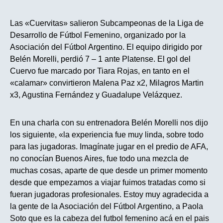
Las «Cuervitas» salieron Subcampeonas de la Liga de
Desarrollo de Fútbol Femenino, organizado por la
Asociación del Fútbol Argentino. El equipo dirigido por
Belén Morelli, perdió 7 – 1 ante Platense. El gol del
Cuervo fue marcado por Tiara Rojas, en tanto en el
«calamar» convirtieron Malena Paz x2, Milagros Martin
x3, Agustina Fernández y Guadalupe Velázquez.
En una charla con su entrenadora Belén Morelli nos dijo
los siguiente, «la experiencia fue muy linda, sobre todo
para las jugadoras. Imagínate jugar en el predio de AFA,
no conocían Buenos Aires, fue todo una mezcla de
muchas cosas, aparte de que desde un primer momento
desde que empezamos a viajar fuimos tratadas como si
fueran jugadoras profesionales. Estoy muy agradecida a
la gente de la Asociación del Fútbol Argentino, a Paola
Soto que es la cabeza del futbol femenino acá en el pais