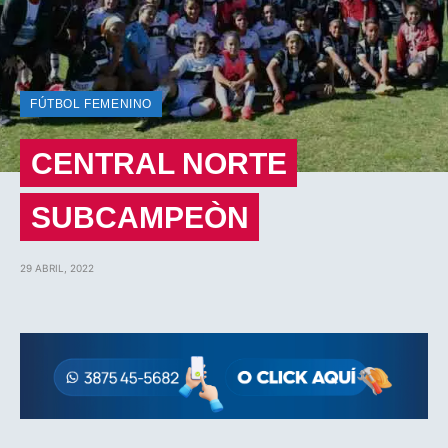
FÚTBOL FEMENINO
CENTRAL NORTE
SUBCAMPEÒN
29 ABRIL, 2022