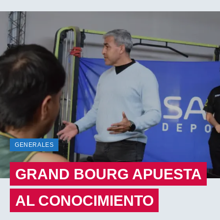
GENERALES
GRAND BOURG APUESTA
AL CONOCIMIENTO