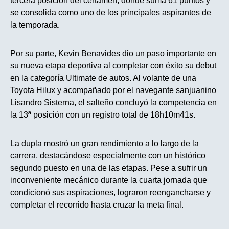
tercera posición del certamen, donde suma 61 puntos y
se consolida como uno de los principales aspirantes de
la temporada.
Por su parte, Kevin Benavides dio un paso importante en
su nueva etapa deportiva al completar con éxito su debut
en la categoría Ultimate de autos. Al volante de una
Toyota Hilux y acompañado por el navegante sanjuanino
Lisandro Sisterna, el salteño concluyó la competencia en
la 13ª posición con un registro total de 18h10m41s.
La dupla mostró un gran rendimiento a lo largo de la
carrera, destacándose especialmente con un histórico
segundo puesto en una de las etapas. Pese a sufrir un
inconveniente mecánico durante la cuarta jornada que
condicionó sus aspiraciones, lograron reengancharse y
completar el recorrido hasta cruzar la meta final.