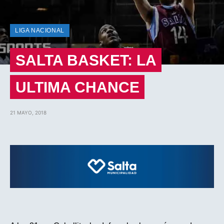
LIGA NACIONAL
SALTA BASKET: LA
ULTIMA CHANCE
21 MAYO, 2018