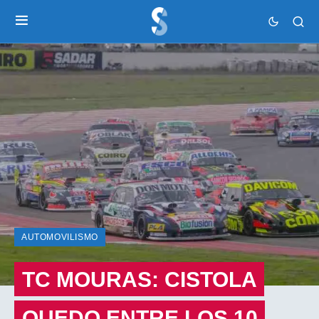
AUTOMOVILISMO
TC MOURAS: CISTOLA
QUEDO ENTRE LOS 10