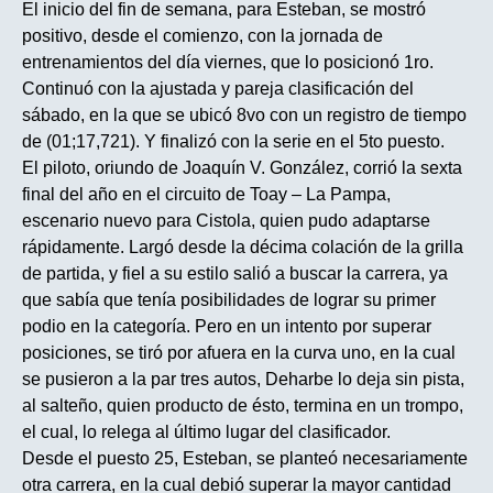
El inicio del fin de semana, para Esteban, se mostró
positivo, desde el comienzo, con la jornada de
entrenamientos del día viernes, que lo posicionó 1ro.
Continuó con la ajustada y pareja clasificación del
sábado, en la que se ubicó 8vo con un registro de tiempo
de (01;17,721). Y finalizó con la serie en el 5to puesto.
El piloto, oriundo de Joaquín V. González, corrió la sexta
final del año en el circuito de Toay – La Pampa,
escenario nuevo para Cistola, quien pudo adaptarse
rápidamente. Largó desde la décima colación de la grilla
de partida, y fiel a su estilo salió a buscar la carrera, ya
que sabía que tenía posibilidades de lograr su primer
podio en la categoría. Pero en un intento por superar
posiciones, se tiró por afuera en la curva uno, en la cual
se pusieron a la par tres autos, Deharbe lo deja sin pista,
al salteño, quien producto de ésto, termina en un trompo,
el cual, lo relega al último lugar del clasificador.
Desde el puesto 25, Esteban, se planteó necesariamente
otra carrera, en la cual debió superar la mayor cantidad