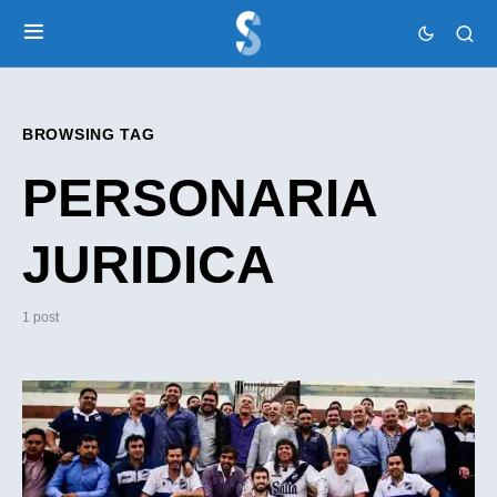
BROWSING TAG
PERSONARIA
JURIDICA
1 post