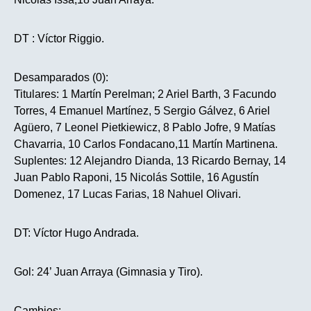
DT : Víctor Riggio.
Desamparados (0):
Titulares: 1 Martín Perelman; 2 Ariel Barth, 3 Facundo
Torres, 4 Emanuel Martínez, 5 Sergio Gálvez, 6 Ariel
Agüero, 7 Leonel Pietkiewicz, 8 Pablo Jofre, 9 Matías
Chavarria, 10 Carlos Fondacano,11 Martín Martinena.
Suplentes: 12 Alejandro Dianda, 13 Ricardo Bernay, 14
Juan Pablo Raponi, 15 Nicolás Sottile, 16 Agustín
Domenez, 17 Lucas Farias, 18 Nahuel Olivari.
DT: Víctor Hugo Andrada.
Gol: 24’ Juan Arraya (Gimnasia y Tiro).
Cambios: