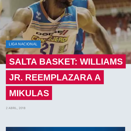
LIGA NACIONAL
SALTA BASKET: WILLIAMS
JR. REEMPLAZARA A
MIKULAS
2 ABRIL, 2018