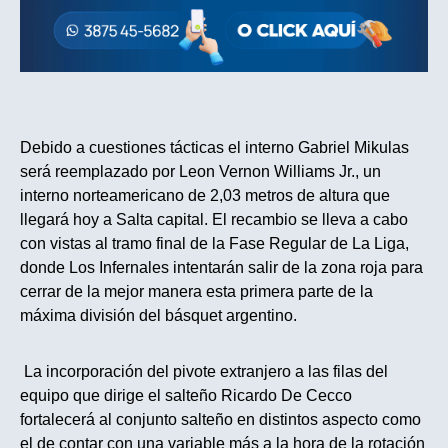
Debido a cuestiones tácticas el interno Gabriel Mikulas
será reemplazado por Leon Vernon Williams Jr., un
interno norteamericano de 2,03 metros de altura que
llegará hoy a Salta capital. El recambio se lleva a cabo
con vistas al tramo final de la Fase Regular de La Liga,
donde Los Infernales intentarán salir de la zona roja para
cerrar de la mejor manera esta primera parte de la
máxima división del básquet argentino.
La incorporación del pivote extranjero a las filas del
equipo que dirige el salteño Ricardo De Cecco
fortalecerá al conjunto salteño en distintos aspecto como
el de contar con una variable más a la hora de la rotación