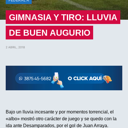
FEDERAL A
GIMNASIA Y TIRO: LLUVIA
DE BUEN AUGURIO
2 ABRIL, 2018
Bajo un lluvia incesante y por momentos torrencial, el
«albo» mostró otro carácter de juego y se quedo con la
ida ante Desamparados, por el gol de Juan Arraya.