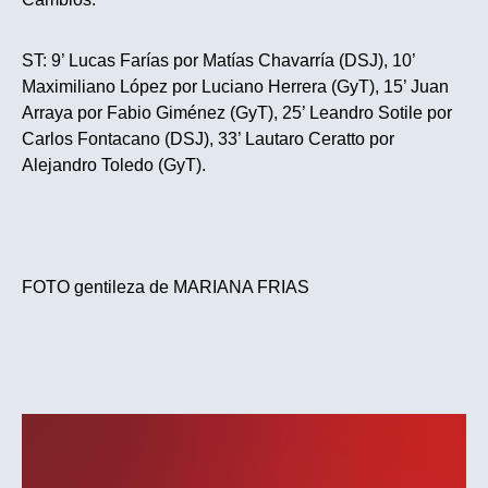
ST: 9’ Lucas Farías por Matías Chavarría (DSJ), 10’
Maximiliano López por Luciano Herrera (GyT), 15’ Juan
Arraya por Fabio Giménez (GyT), 25’ Leandro Sotile por
Carlos Fontacano (DSJ), 33’ Lautaro Ceratto por
Alejandro Toledo (GyT).
FOTO gentileza de MARIANA FRIAS