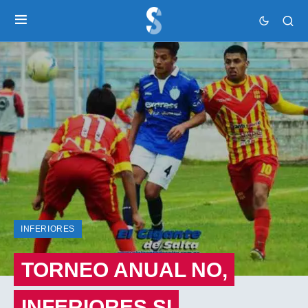
INFERIORES
TORNEO ANUAL NO,
INFERIORES SI