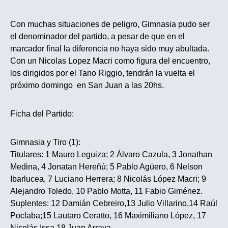
Con muchas situaciones de peligro, Gimnasia pudo ser
el denominador del partido, a pesar de que en el
marcador final la diferencia no haya sido muy abultada.
Con un Nicolas Lopez Macri como figura del encuentro,
los dirigidos por el Tano Riggio, tendrán la vuelta el
próximo domingo en San Juan a las 20hs.
Ficha del Partido:
Gimnasia y Tiro (1):
Titulares: 1 Mauro Leguiza; 2 Álvaro Cazula, 3 Jonathan
Medina, 4 Jonatan Hereñú; 5 Pablo Agüero, 6 Nelson
Ibarlucea, 7 Luciano Herrera; 8 Nicolás López Macri; 9
Alejandro Toledo, 10 Pablo Motta, 11 Fabio Giménez.
Suplentes: 12 Damián Cebreiro,13 Julio Villarino,14 Raúl
Poclaba;15 Lautaro Ceratto, 16 Maximiliano López, 17
Nicolás Issa,18 Juan Arraya.