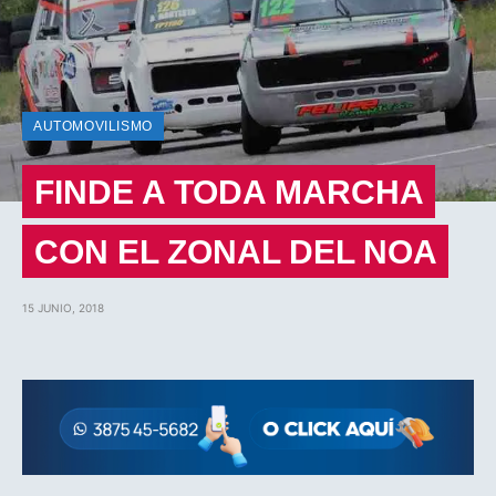
AUTOMOVILISMO
FINDE A TODA MARCHA
CON EL ZONAL DEL NOA
15 JUNIO, 2018