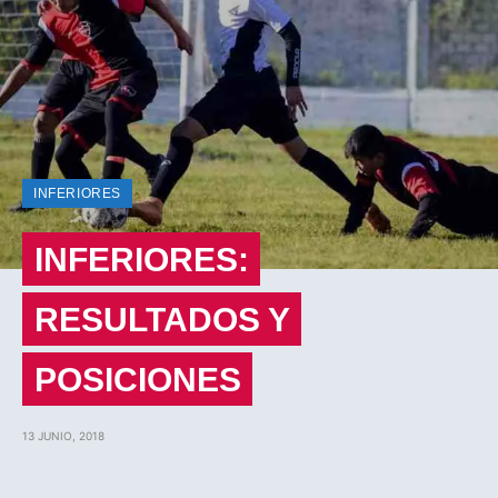
INFERIORES
INFERIORES:
RESULTADOS Y
POSICIONES
13 JUNIO, 2018