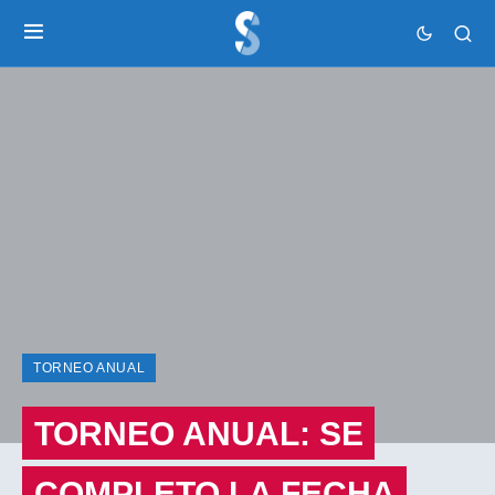
TORNEO ANUAL
TORNEO ANUAL: SE
COMPLETO LA FECHA