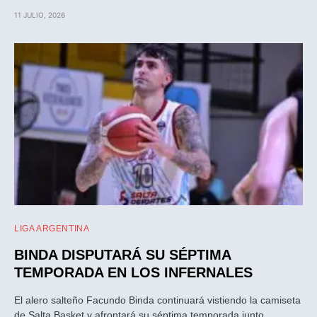
11 JULIO, 2026
LIGA ARGENTINA
BINDA DISPUTARÁ SU SÉPTIMA
TEMPORADA EN LOS INFERNALES
El alero salteño Facundo Binda continuará vistiendo la camiseta
de Salta Basket y afrontará su séptima temporada junto…