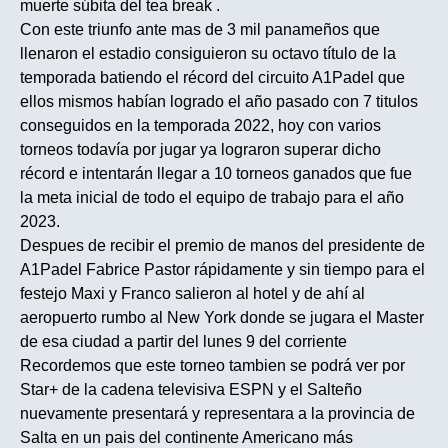
muerte súbita del tea break .
Con este triunfo ante mas de 3 mil panameños que
llenaron el estadio consiguieron su octavo título de la
temporada batiendo el récord del circuito A1Padel que
ellos mismos habían logrado el año pasado con 7 titulos
conseguidos en la temporada 2022, hoy con varios
torneos todavía por jugar ya lograron superar dicho
récord e intentarán llegar a 10 torneos ganados que fue
la meta inicial de todo el equipo de trabajo para el año
2023.
Despues de recibir el premio de manos del presidente de
A1Padel Fabrice Pastor rápidamente y sin tiempo para el
festejo Maxi y Franco salieron al hotel y de ahí al
aeropuerto rumbo al New York donde se jugara el Master
de esa ciudad a partir del lunes 9 del corriente
Recordemos que este torneo tambien se podrá ver por
Star+ de la cadena televisiva ESPN y el Salteño
nuevamente presentará y representara a la provincia de
Salta en un pais del continente Americano más