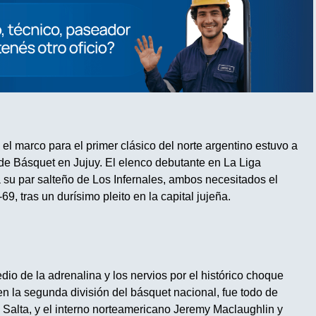
l marco para el primer clásico del norte argentino estuvo a
 de Básquet en Jujuy. El elenco debutante en La Liga
a su par salteño de Los Infernales, ambos necesitados el
-69, tras un durísimo pleito en la capital jujeña.
dio de la adrenalina y los nervios por el histórico choque
en la segunda división del básquet nacional, fue todo de
Salta, y el interno norteamericano Jeremy Maclaughlin y