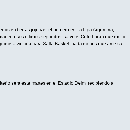
teños en tierras jujeñas, el primero en La Liga Argentina,
ar en esos últimos segundos, salvo el Colo Farah que metió
 primera victoria para Salta Basket, nada menos que ante su
alteño será
este martes
en el Estadio Delmi recibiendo a