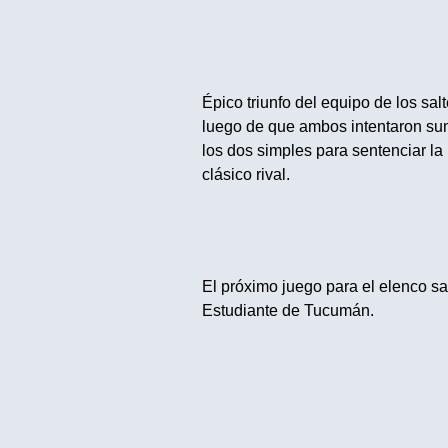
Épico triunfo del equipo de los sal
luego de que ambos intentaron sum
los dos simples para sentenciar la
clásico rival.
El próximo juego para el elenco s
Estudiante de Tucumán.