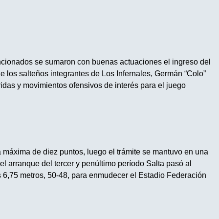
ncionados se sumaron con buenas actuaciones el ingreso del
de los salteños integrantes de Los Infernales, Germán “Colo”
das y movimientos ofensivos de interés para el juego
a máxima de diez puntos, luego el trámite se mantuvo en una
 el arranque del tercer y penúltimo período Salta pasó al
 6,75 metros, 50-48, para enmudecer el Estadio Federación