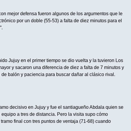
con mejor defensa fueron algunos de los argumentos que le
ectrónico por un doble (55-53) a falta de diez minutos para el
”.
do Jujuy en el primer tiempo se dio vuelta y la tuvieron Los
ayor y sacaron una diferencia de diez a falta de 7 minutos y
 de balón y paciencia para buscar dañar al clásico rival.
ramo decisivo en Jujuy y fue el santiagueño Abdala quien se
 equipo a tres de distancia. Pero la visita supo cómo
e tramo final con tres puntos de ventaja (71-68) cuando