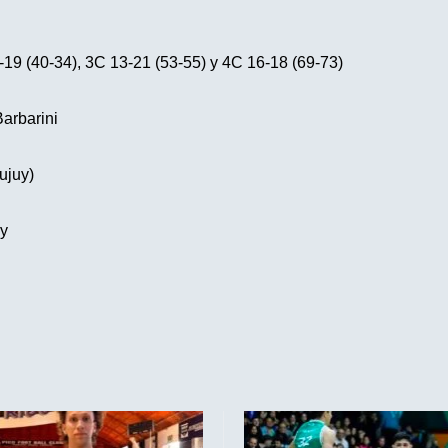
19 (40-34), 3C 13-21 (53-55) y 4C 16-18 (69-73)
Barbarini
ujuy)
y