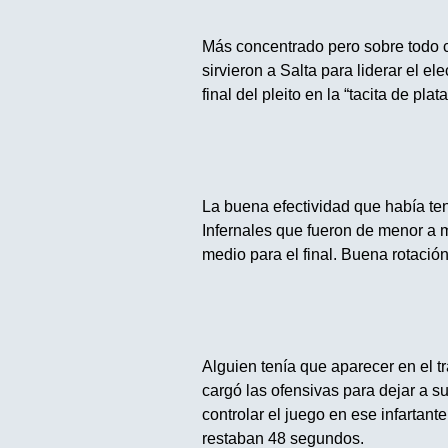
Más concentrado pero sobre todo 
sirvieron a Salta para liderar el el
final del pleito en la “tacita de plata
La buena efectividad que había teni
Infernales que fueron de menor a m
medio para el final. Buena rotación
Alguien tenía que aparecer en el t
cargó las ofensivas para dejar a su
controlar el juego en ese infartant
restaban 48 segundos.