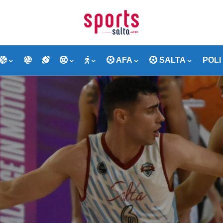
AFA
SALTA
POLI