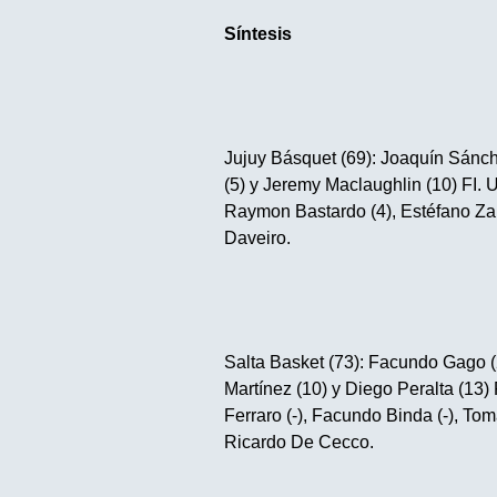
Síntesis
Jujuy Básquet (69): Joaquín Sánchez
(5) y Jeremy Maclaughlin (10) FI. U
Raymon Bastardo (4), Estéfano Zarc
Daveiro.
Salta Basket (73): Facundo Gago (
Martínez (10) y Diego Peralta (13) 
Ferraro (-), Facundo Binda (-), Tom
Ricardo De Cecco.