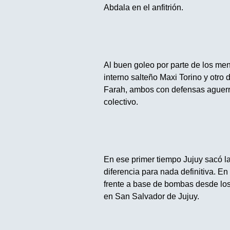
Abdala en el anfitrión.
Al buen goleo por parte de los me
interno salteño Maxi Torino y otro 
Farah, ambos con defensas aguerri
colectivo.
En ese primer tiempo Jujuy sacó l
diferencia para nada definitiva. En
frente a base de bombas desde los
en San Salvador de Jujuy.