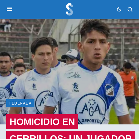
FEDERAL A
HOMICIDIO EN
CERRILLOS: UN JUGADOR