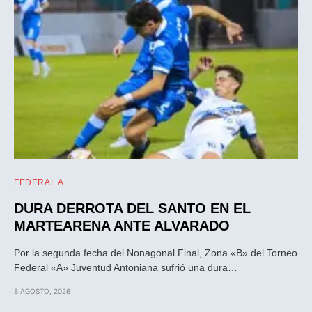
FEDERAL A
DURA DERROTA DEL SANTO EN EL
MARTEARENA ANTE ALVARADO
Por la segunda fecha del Nonagonal Final, Zona «B» del Torneo
Federal «A» Juventud Antoniana sufrió una dura…
8 AGOSTO, 2026