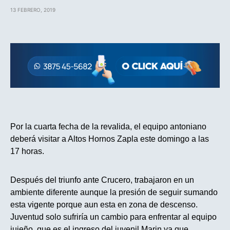
13 FEBRERO, 2019
Por la cuarta fecha de la revalida, el equipo antoniano
deberá visitar a Altos Hornos Zapla este domingo a las
17 horas.
Después del triunfo ante Crucero, trabajaron en un
ambiente diferente aunque la presión de seguir sumando
esta vigente porque aun esta en zona de descenso.
Juventud solo sufriría un cambio para enfrentar al equipo
jujeño, que es el ingreso del juvenil Marin ya que