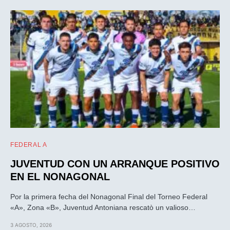
FEDERAL A
JUVENTUD CON UN ARRANQUE POSITIVO
EN EL NONAGONAL
Por la primera fecha del Nonagonal Final del Torneo Federal
«A», Zona «B», Juventud Antoniana rescatò un valioso…
3 AGOSTO, 2026