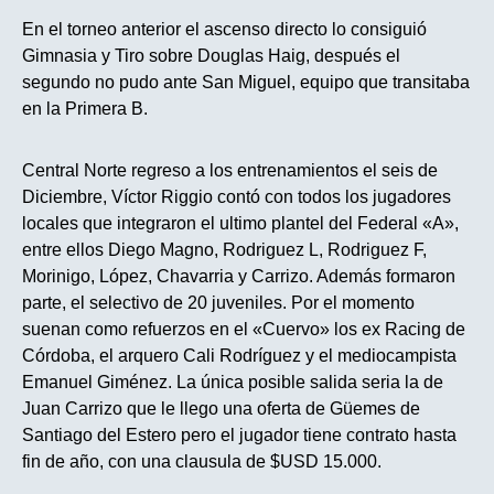
En el torneo anterior el ascenso directo lo consiguió
Gimnasia y Tiro sobre Douglas Haig, después el
segundo no pudo ante San Miguel, equipo que transitaba
en la Primera B.
Central Norte regreso a los entrenamientos el seis de
Diciembre, Víctor Riggio contó con todos los jugadores
locales que integraron el ultimo plantel del Federal «A»,
entre ellos Diego Magno, Rodriguez L, Rodriguez F,
Morinigo, López, Chavarria y Carrizo. Además formaron
parte, el selectivo de 20 juveniles. Por el momento
suenan como refuerzos en el «Cuervo» los ex Racing de
Córdoba, el arquero Cali Rodríguez y el mediocampista
Emanuel Giménez. La única posible salida seria la de
Juan Carrizo que le llego una oferta de Güemes de
Santiago del Estero pero el jugador tiene contrato hasta
fin de año, con una clausula de $USD 15.000.