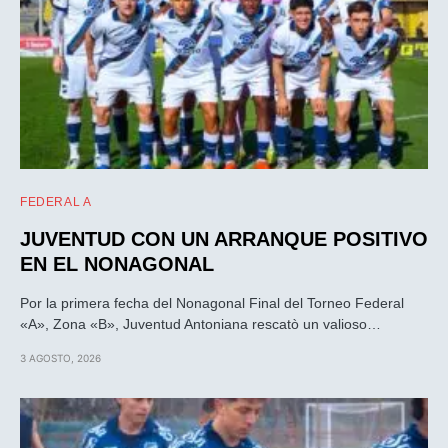
FEDERAL A
JUVENTUD CON UN ARRANQUE POSITIVO
EN EL NONAGONAL
Por la primera fecha del Nonagonal Final del Torneo Federal
«A», Zona «B», Juventud Antoniana rescatò un valioso…
3 AGOSTO, 2026