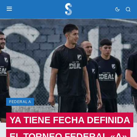
FEDERAL A
YA TIENE FECHA DEFINIDA
EL TORNEO FEDERAL «A»