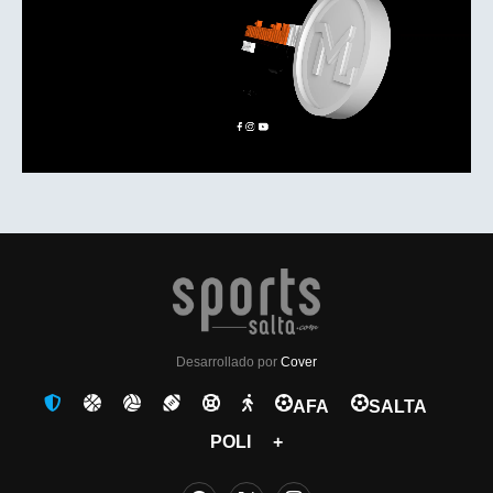
Desarrollado por
Cover
AFA
SALTA
POLI
+