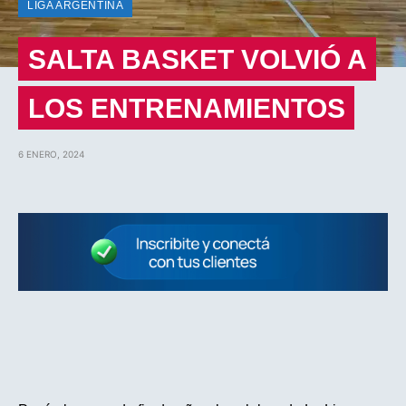
LIGA ARGENTINA
SALTA BASKET VOLVIÓ A
LOS ENTRENAMIENTOS
6 ENERO, 2024