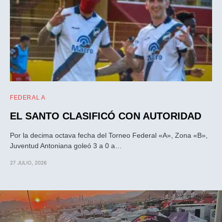
FEDERAL A
EL SANTO CLASIFICÓ CON AUTORIDAD
Por la decima octava fecha del Torneo Federal «A», Zona «B»,
Juventud Antoniana goleó 3 a 0 a…
27 JULIO, 2026