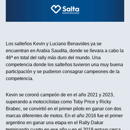
Los salteños Kevin y Luciano Benavides ya se
encuentran en Arabia Saudita, donde se llevara a cabo la
46ª en total del rally más duro del mundo. Una
competencia donde los salteños tuvieron una muy buena
participación y se pudieron consagrar campeones de la
competencia.
Kevin se coronó campeón de en el año 2021 y 2023,
superando a motociclistas como Toby Price y Ricky
Brabec, se convirtió en el primer piloto en ganar con dos
marcas diferentes de motos. En el año 2016 fue el primer
argentino en ganar una etapa en el Rally Dakar
terminando cuarto en ese año y en el 2018 estuvo cerca