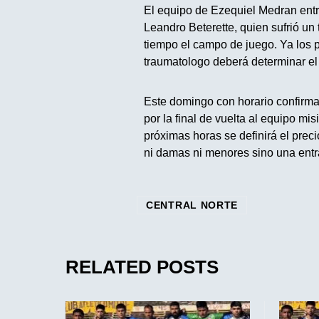
El equipo de Ezequiel Medran entr
Leandro Beterette, quien sufrió un 
tiempo el campo de juego. Ya los p
traumatologo deberá determinar el
Este domingo con horario confirmad
por la final de vuelta al equipo mi
próximas horas se definirá el prec
ni damas ni menores sino una entr
CENTRAL NORTE
RELATED POSTS