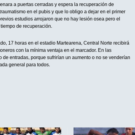
enara a puertas cerradas y espera la recuperación de
traumatismo en el pubis y que lo obligo a dejar en el primer
revios estudios arrojaron que no hay lesión osea pero el
 tiempo de recuperación.
o, 17 horas en el estadio Martearena, Central Norte recibirá
sioneros con la mínima ventaja en el marcador. En las
io de entradas, porque sufrirían un aumento o no se venderían
ada general para todos.