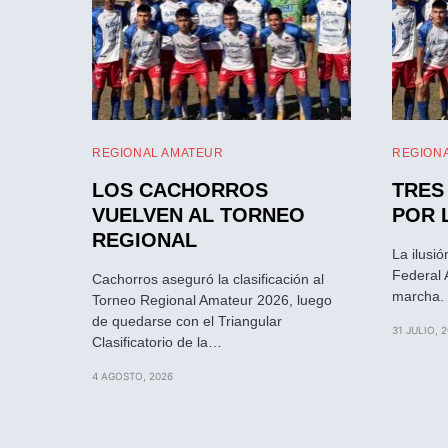
REGIONAL AMATEUR
REGION
LOS CACHORROS
TRES
VUELVEN AL TORNEO
POR 
REGIONAL
La ilusió
Federal 
Cachorros aseguró la clasificación al
marcha. 
Torneo Regional Amateur 2026, luego
de quedarse con el Triangular
31 JULIO, 
Clasificatorio de la…
4 AGOSTO, 2026