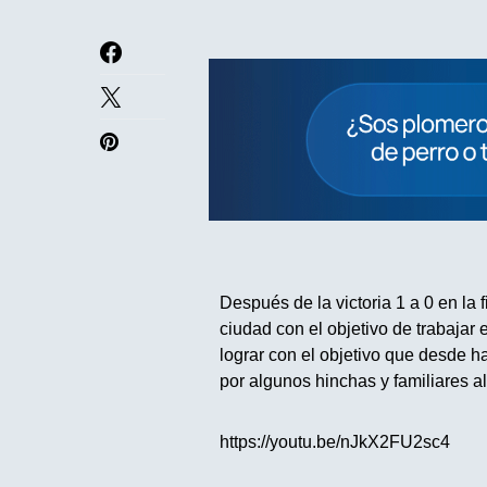
Después de la victoria 1 a 0 en la 
ciudad con el objetivo de trabajar
lograr con el objetivo que desde h
por algunos hinchas y familiares al
https://youtu.be/nJkX2FU2sc4