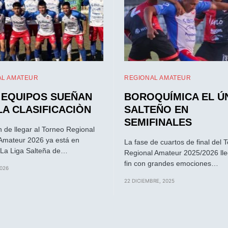
AL AMATEUR
REGIONAL AMATEUR
 EQUIPOS SUEÑAN
BOROQUÍMICA EL Ú
LA CLASIFICACIÒN
SALTEÑO EN
SEMIFINALES
n de llegar al Torneo Regional
Amateur 2026 ya está en
La fase de cuartos de final del 
La Liga Salteña de…
Regional Amateur 2025/2026 lle
fin con grandes emociones…
2026
22 DICIEMBRE, 2025