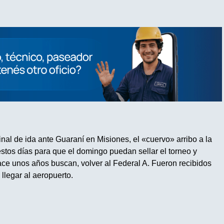
final de ida ante Guaraní en Misiones, el «cuervo» arribo a la
 estos días para que el domingo puedan sellar el torneo y
ace unos años buscan, volver al Federal A. Fueron recibidos
 llegar al aeropuerto.