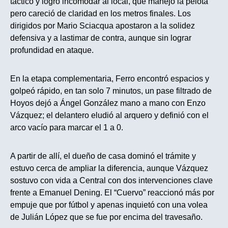
táctico y logró incomodar al local, que manejó la pelota
pero careció de claridad en los metros finales. Los
dirigidos por Mario Sciacqua apostaron a la solidez
defensiva y a lastimar de contra, aunque sin lograr
profundidad en ataque.
En la etapa complementaria, Ferro encontró espacios y
golpeó rápido, en tan solo 7 minutos, un pase filtrado de
Hoyos dejó a Ángel González mano a mano con Enzo
Vázquez; el delantero eludió al arquero y definió con el
arco vacío para marcar el 1 a 0.
A partir de allí, el dueño de casa dominó el trámite y
estuvo cerca de ampliar la diferencia, aunque Vázquez
sostuvo con vida a Central con dos intervenciones clave
frente a Emanuel Dening. El “Cuervo” reaccionó más por
empuje que por fútbol y apenas inquietó con una volea
de Julián López que se fue por encima del travesaño.