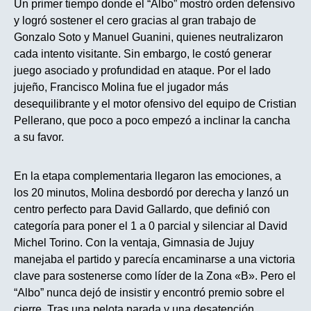
Un primer tiempo donde el “Albo” mostró orden defensivo
y logró sostener el cero gracias al gran trabajo de
Gonzalo Soto y Manuel Guanini, quienes neutralizaron
cada intento visitante. Sin embargo, le costó generar
juego asociado y profundidad en ataque. Por el lado
jujeño, Francisco Molina fue el jugador más
desequilibrante y el motor ofensivo del equipo de Cristian
Pellerano, que poco a poco empezó a inclinar la cancha
a su favor.
En la etapa complementaria llegaron las emociones, a
los 20 minutos, Molina desbordó por derecha y lanzó un
centro perfecto para David Gallardo, que definió con
categoría para poner el 1 a 0 parcial y silenciar al David
Michel Torino. Con la ventaja, Gimnasia de Jujuy
manejaba el partido y parecía encaminarse a una victoria
clave para sostenerse como líder de la Zona «B». Pero el
“Albo” nunca dejó de insistir y encontró premio sobre el
cierre. Tras una pelota parada y una desatención