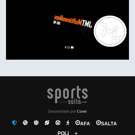
Desarrollado por
Cover
AFA
SALTA
POLI
+