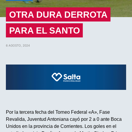
OTRA DURA DERROTA
PARA EL SANTO
6 AGOSTO, 2024
Por la tercera fecha del Torneo Federal «A», Fase
Revalida, Juventud Antoniana cayó por 2 a 0 ante Boca
Unidos en la provincia de Corrientes. Los goles en el