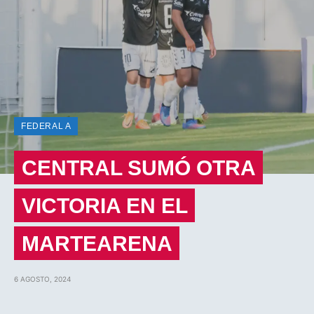
FEDERAL A
CENTRAL SUMÓ OTRA
VICTORIA EN EL
MARTEARENA
6 AGOSTO, 2024