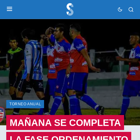
TORNEO ANUAL
MAÑANA SE COMPLETA
LA FASE ORDENAMIENTO