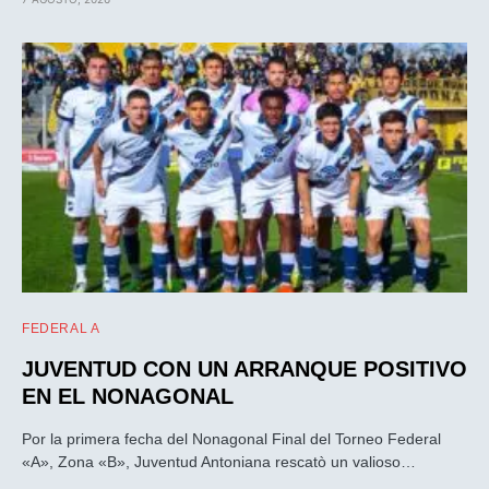
FEDERAL A
JUVENTUD CON UN ARRANQUE POSITIVO
EN EL NONAGONAL
Por la primera fecha del Nonagonal Final del Torneo Federal
«A», Zona «B», Juventud Antoniana rescatò un valioso…