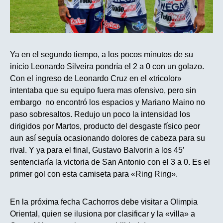
Ya en el segundo tiempo, a los pocos minutos de su
inicio Leonardo Silveira pondría el 2 a 0 con un golazo.
Con el ingreso de Leonardo Cruz en el «tricolor»
intentaba que su equipo fuera mas ofensivo, pero sin
embargo no encontró los espacios y Mariano Maino no
paso sobresaltos. Redujo un poco la intensidad los
dirigidos por Martos, producto del desgaste físico peor
aun así seguía ocasionando dolores de cabeza para su
rival. Y ya para el final, Gustavo Balvorin a los 45′
sentenciaría la victoria de San Antonio con el 3 a 0. Es el
primer gol con esta camiseta para «Ring Ring».
En la próxima fecha Cachorros debe visitar a Olimpia
Oriental, quien se ilusiona por clasificar y la «villa» a