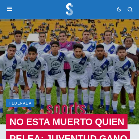
FEDERAL A
NO ESTA MUERTO QUIEN
PELEA: JUVENTUD GANO