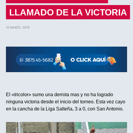
LLAMADO DE LA VICTORIA
10 MARZO, 2019
El «tricolor» sumo una derrota mas y no ha logrado
ninguna victoria desde el inicio del torneo. Esta vez cayo
en la cancha de la Liga Salteña, 3 a 0, con San Antonio.