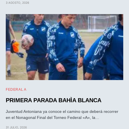
3 AGOSTO, 2026
FEDERAL A
PRIMERA PARADA BAHÌA BLANCA
Juventud Antoniana ya conoce el camino que deberá recorrer
en el Nonagonal Final del Torneo Federal «A», la…
31 JULIO, 2026