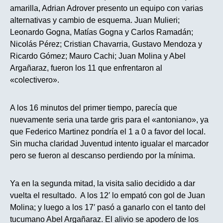
amarilla, Adrian Adrover presento un equipo con varias
alternativas y cambio de esquema. Juan Mulieri;
Leonardo Gogna, Matías Gogna y Carlos Ramadán;
Nicolás Pérez; Cristian Chavarria, Gustavo Mendoza y
Ricardo Gómez; Mauro Cachi; Juan Molina y Abel
Argañaraz, fueron los 11 que enfrentaron al
«colectivero».
A los 16 minutos del primer tiempo, parecía que
nuevamente seria una tarde gris para el «antoniano», ya
que Federico Martinez pondría el 1 a 0 a favor del local.
Sin mucha claridad Juventud intento igualar el marcador
pero se fueron al descanso perdiendo por la mínima.
Ya en la segunda mitad, la visita salio decidido a dar
vuelta el resultado. A los 12′ lo empató con gol de Juan
Molina; y luego a los 17′ pasó a ganarlo con el tanto del
tucumano Abel Argañaraz. El alivio se apodero de los