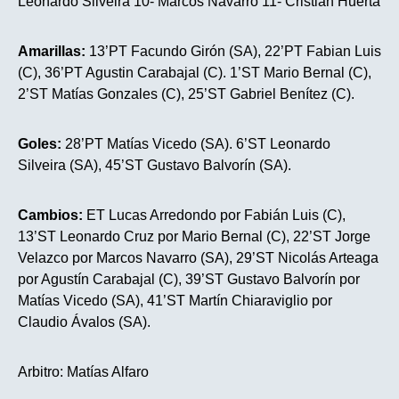
Leonardo Silveira 10- Marcos Navarro 11- Cristian Huerta
Amarillas:
13’PT Facundo Girón (SA), 22’PT Fabian Luis
(C), 36’PT Agustin Carabajal (C). 1’ST Mario Bernal (C),
2’ST Matías Gonzales (C), 25’ST Gabriel Benítez (C).
Goles:
28’PT Matías Vicedo (SA). 6’ST Leonardo
Silveira (SA), 45’ST Gustavo Balvorín (SA).
Cambios:
ET Lucas Arredondo por Fabián Luis (C),
13’ST Leonardo Cruz por Mario Bernal (C), 22’ST Jorge
Velazco por Marcos Navarro (SA), 29’ST Nicolás Arteaga
por Agustín Carabajal (C), 39’ST Gustavo Balvorín por
Matías Vicedo (SA), 41’ST Martín Chiaraviglio por
Claudio Ávalos (SA).
Arbitro: Matías Alfaro