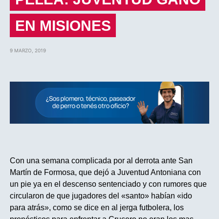
EN MISIONES
9 MARZO, 2019
Con una semana complicada por al derrota ante San
Martín de Formosa, que dejó a Juventud Antoniana con
un pie ya en el descenso sentenciado y con rumores que
circularon de que jugadores del «santo» habían «ido
para atrás», como se dice en al jerga futbolera, los