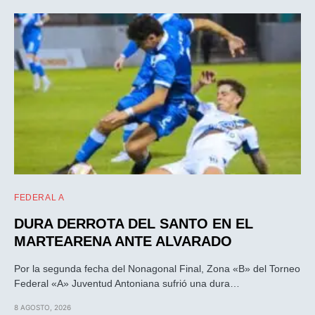
FEDERAL A
DURA DERROTA DEL SANTO EN EL
MARTEARENA ANTE ALVARADO
Por la segunda fecha del Nonagonal Final, Zona «B» del Torneo
Federal «A» Juventud Antoniana sufrió una dura…
8 AGOSTO, 2026