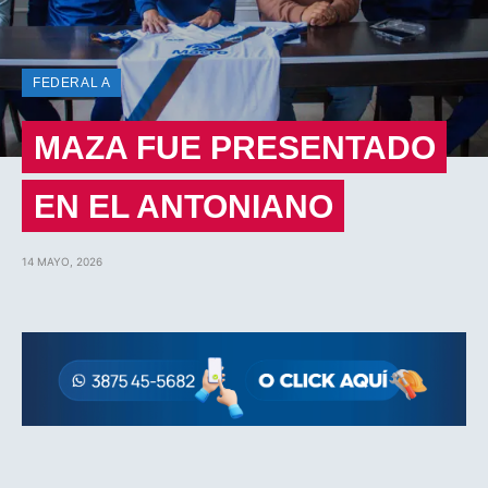
FEDERAL A
MAZA FUE PRESENTADO
EN EL ANTONIANO
14 MAYO, 2026