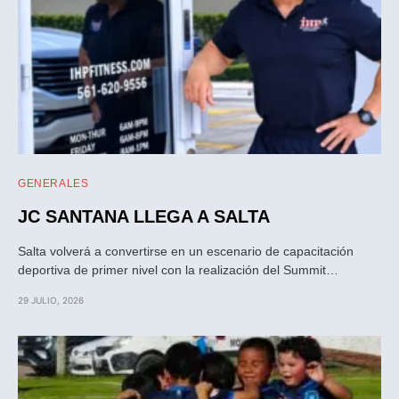
GENERALES
JC SANTANA LLEGA A SALTA
Salta volverá a convertirse en un escenario de capacitación
deportiva de primer nivel con la realización del Summit…
29 JULIO, 2026