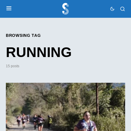
BROWSING TAG
RUNNING
15 posts