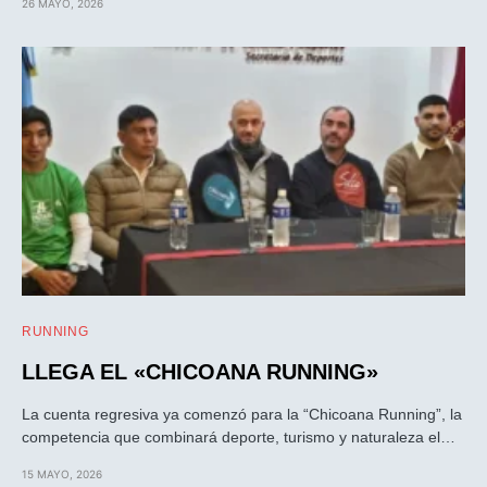
26 MAYO, 2026
RUNNING
LLEGA EL «CHICOANA RUNNING»
La cuenta regresiva ya comenzó para la “Chicoana Running”, la
competencia que combinará deporte, turismo y naturaleza el…
15 MAYO, 2026