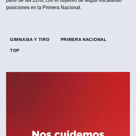
partir de las 22hs, con el objetivo de seguir escalando
posiciones en la Primera Nacional.
GIMNASIA Y TIRO
PRIMERA NACIONAL
TOP