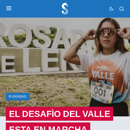
RUNNING
EL DESAFÌO DEL VALLE
ESTA EN MARCHA