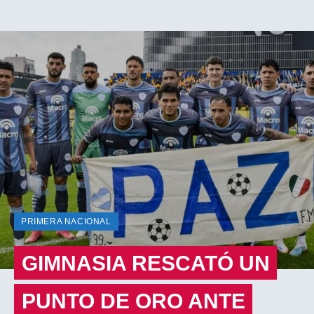
PRIMERA NACIONAL
GIMNASIA RESCATÓ UN
PUNTO DE ORO ANTE