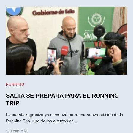
RUNNING
SALTA SE PREPARA PARA EL RUNNING
TRIP
La cuenta regresiva ya comenzó para una nueva edición de la
Running Trip, uno de los eventos de…
13 JUNIO, 2026