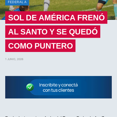
FEDERAL A
SOL DE AMÉRICA FRENÓ
AL SANTO Y SE QUEDÓ
COMO PUNTERO
1 JUNIO, 2026