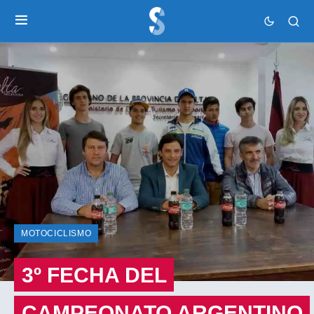
MOTOCICLISMO
3º FECHA DEL
CAMPEONATO ARGENTINO