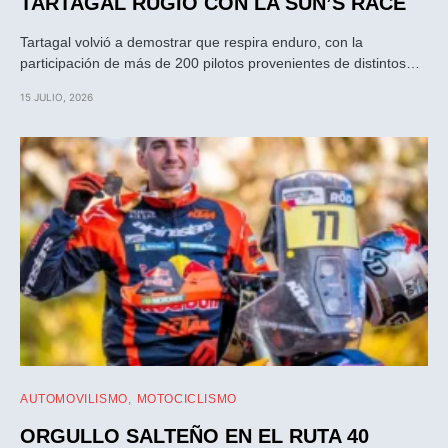
TARTAGAL RUGIÓ CON LA SUN’S RACE
Tartagal volvió a demostrar que respira enduro, con la
participación de más de 200 pilotos provenientes de distintos…
15 JULIO, 2026
AUTOMOVILISMO
MOTOCICLISMO
ORGULLO SALTEÑO EN EL RUTA 40