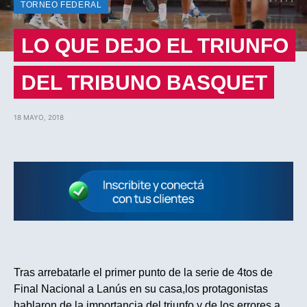
TORNEO FEDERAL
LO QUE DEJO EL TRIUNFO
DEL TRIBUNO BASQUET
18 MAYO, 2018
Tras arrebatarle el primer punto de la serie de 4tos de
Final Nacional a Lanús en su casa,los protagonistas
hablaron de la importancia del triunfo y de los errores a