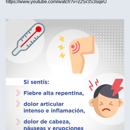
https://www.youtube.com/watch?v=z2Sr3S3sqeU