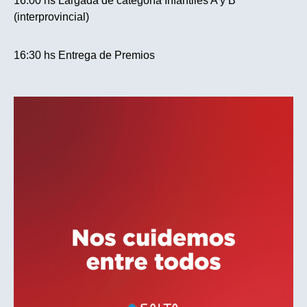
16:00 hs Largada de categoría Infantiles A y B
(interprovincial)
16:30 hs Entrega de Premios