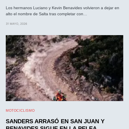
Los hermanos Luciano y Kevin Benavides volvieron a dejar en
alto el nombre de Salta tras completar con…
31 MAYO, 2026
MOTOCICLISMO
SANDERS ARRASÓ EN SAN JUAN Y
BENAVIDES SIGUE EN LA PELEA