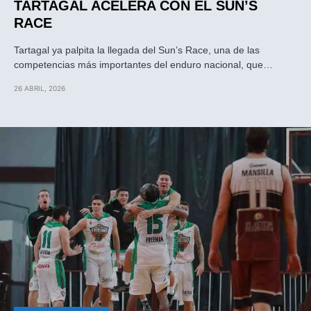
TARTAGAL ACELERA CON EL SUN’S
RACE
Tartagal ya palpita la llegada del Sun’s Race, una de las
competencias más importantes del enduro nacional, que…
26 ABRIL, 2026